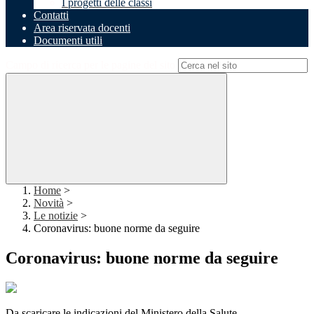
I progetti delle classi
Contatti
Area riservata docenti
Documenti utili
Campo di ricerca per le pagine del sito
Home
>
Novità
>
Le notizie
>
Coronavirus: buone norme da seguire
Coronavirus: buone norme da seguire
Da scaricare le indicazioni del Ministero della Salute.