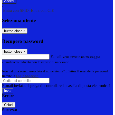
-
Entra con SPID
Entra con CIE
Seleziona utente
button close
×
Recupero password
button close
×
E-mail
Verrà inviato un messaggio
all'indirizzo indicato con le istruzioni necessarie.
Non hai una e-mail associata al nome utente? Effettua il reset della password
tramite la
Login Spaggiari
E-mail inviata, si prega di controllare la casella di posta elettronica!
Errore
Chiudi
Successo