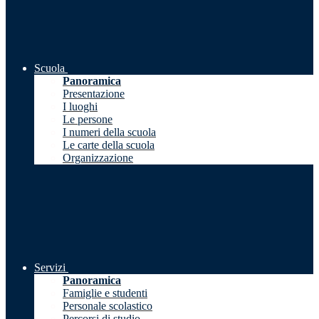
Scuola
Panoramica
Presentazione
I luoghi
Le persone
I numeri della scuola
Le carte della scuola
Organizzazione
Servizi
Panoramica
Famiglie e studenti
Personale scolastico
Percorsi di studio