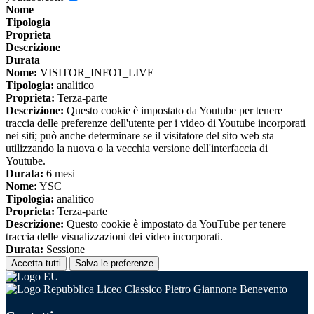
Nome
Tipologia
Proprieta
Descrizione
Durata
Nome:
VISITOR_INFO1_LIVE
Tipologia:
analitico
Proprieta:
Terza-parte
Descrizione:
Questo cookie è impostato da Youtube per tenere
traccia delle preferenze dell'utente per i video di Youtube incorporati
nei siti; può anche determinare se il visitatore del sito web sta
utilizzando la nuova o la vecchia versione dell'interfaccia di
Youtube.
Durata:
6 mesi
Nome:
YSC
Tipologia:
analitico
Proprieta:
Terza-parte
Descrizione:
Questo cookie è impostato da YouTube per tenere
traccia delle visualizzazioni dei video incorporati.
Durata:
Sessione
Accetta tutti
Salva le preferenze
Liceo Classico Pietro Giannone Benevento