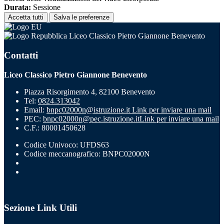
Durata:
Sessione
Accetta tutti
Salva le preferenze
Liceo Classico Pietro Giannone Benevento
Contatti
Liceo Classico Pietro Giannone Benevento
Piazza Risorgimento 4, 82100 Benevento
Tel:
0824.313042
Email:
bnpc02000n@istruzione.it
Link per inviare una mail
PEC:
bnpc02000n@pec.istruzione.it
Link per inviare una mail
C.F.: 80001450628
Codice Univoco: UFDS63
Codice meccanografico: BNPC02000N
Sezione Link Utili