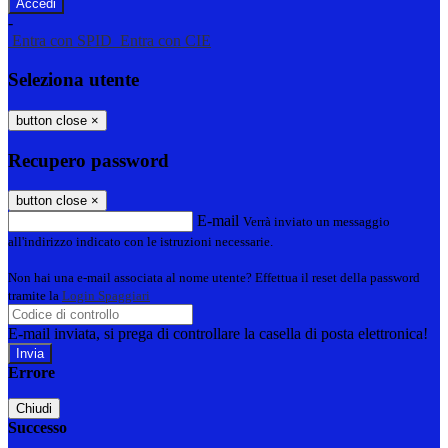
-
Entra con SPID
Entra con CIE
Seleziona utente
button close
×
Recupero password
button close
×
E-mail
Verrà inviato un messaggio
all'indirizzo indicato con le istruzioni necessarie.
Non hai una e-mail associata al nome utente? Effettua il reset della password
tramite la
Login Spaggiari
E-mail inviata, si prega di controllare la casella di posta elettronica!
Errore
Chiudi
Successo