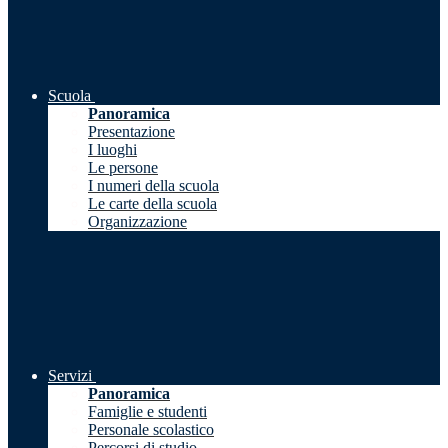
Scuola
Panoramica
Presentazione
I luoghi
Le persone
I numeri della scuola
Le carte della scuola
Organizzazione
Servizi
Panoramica
Famiglie e studenti
Personale scolastico
Percorsi di studio