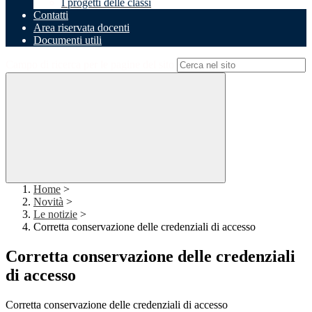
I progetti delle classi
Contatti
Area riservata docenti
Documenti utili
Campo di ricerca per le pagine del sito
Home
>
Novità
>
Le notizie
>
Corretta conservazione delle credenziali di accesso
Corretta conservazione delle credenziali
di accesso
Corretta conservazione delle credenziali di accesso