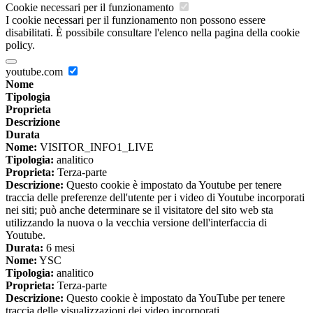
Cookie necessari per il funzionamento
I cookie necessari per il funzionamento non possono essere
disabilitati. È possibile consultare l'elenco nella pagina della cookie
policy.
youtube.com
Nome
Tipologia
Proprieta
Descrizione
Durata
Nome:
VISITOR_INFO1_LIVE
Tipologia:
analitico
Proprieta:
Terza-parte
Descrizione:
Questo cookie è impostato da Youtube per tenere
traccia delle preferenze dell'utente per i video di Youtube incorporati
nei siti; può anche determinare se il visitatore del sito web sta
utilizzando la nuova o la vecchia versione dell'interfaccia di
Youtube.
Durata:
6 mesi
Nome:
YSC
Tipologia:
analitico
Proprieta:
Terza-parte
Descrizione:
Questo cookie è impostato da YouTube per tenere
traccia delle visualizzazioni dei video incorporati.