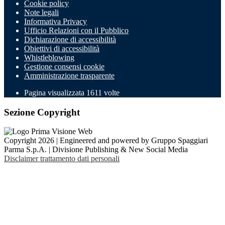
Cookie policy
Note legali
Informativa Privacy
Ufficio Relazioni con il Pubblico
Dichiarazione di accessibilità
Obiettivi di accessibilità
Whistleblowing
Gestione consensi cookie
Amministrazione trasparente
Pagina visualizzata
1611
volte
Sezione Copyright
Copyright 2026 | Engineered and powered by Gruppo Spaggiari
Parma S.p.A. | Divisione Publishing & New Social Media
Disclaimer trattamento dati personali