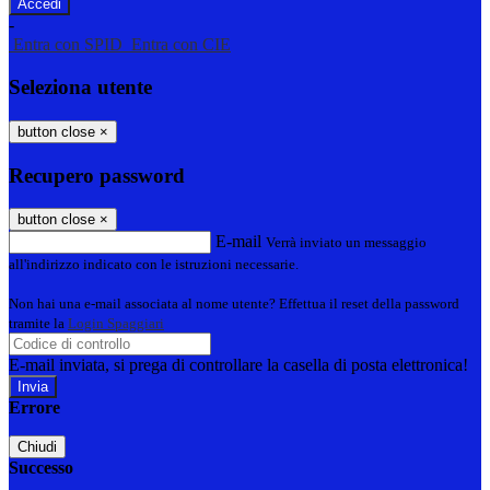
-
Entra con SPID
Entra con CIE
Seleziona utente
button close
×
Recupero password
button close
×
E-mail
Verrà inviato un messaggio
all'indirizzo indicato con le istruzioni necessarie.
Non hai una e-mail associata al nome utente? Effettua il reset della password
tramite la
Login Spaggiari
E-mail inviata, si prega di controllare la casella di posta elettronica!
Errore
Chiudi
Successo