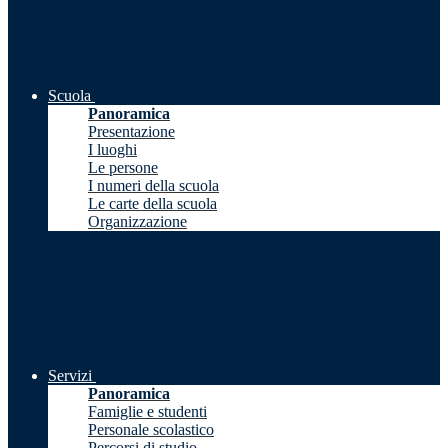
Scuola
Panoramica
Presentazione
I luoghi
Le persone
I numeri della scuola
Le carte della scuola
Organizzazione
Servizi
Panoramica
Famiglie e studenti
Personale scolastico
Percorsi di studio