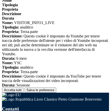
Nome
Tipologia
Proprieta
Descrizione
Durata
Nome:
VISITOR_INFO1_LIVE
Tipologia:
analitico
Proprieta:
Terza-parte
Descrizione:
Questo cookie è impostato da Youtube per tenere
traccia delle preferenze dell'utente per i video di Youtube incorporati
nei siti; può anche determinare se il visitatore del sito web sta
utilizzando la nuova o la vecchia versione dell'interfaccia di
Youtube.
Durata:
6 mesi
Nome:
YSC
Tipologia:
analitico
Proprieta:
Terza-parte
Descrizione:
Questo cookie è impostato da YouTube per tenere
traccia delle visualizzazioni dei video incorporati.
Durata:
Sessione
Accetta tutti
Salva le preferenze
Liceo Classico Pietro Giannone Benevento
Contatti