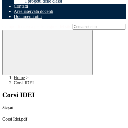
I progetti delle classi
Contatti
Area riservata docenti
Documenti utili
Campo di ricerca per le pagine del sito
Home
>
Corsi IDEI
Corsi IDEI
Allegati
Corsi Idei.pdf