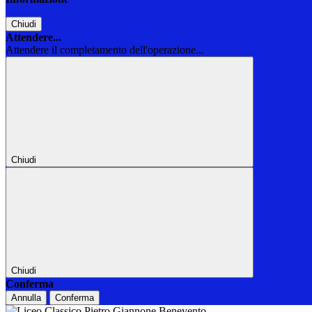
Chiudi
Attendere...
Attendere il completamento dell'operazione...
Chiudi
Chiudi
Conferma
Annulla
Conferma