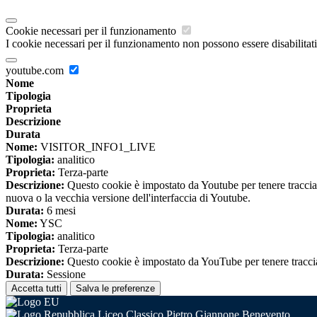
Cookie necessari per il funzionamento
I cookie necessari per il funzionamento non possono essere disabilitati.
youtube.com
Nome
Tipologia
Proprieta
Descrizione
Durata
Nome:
VISITOR_INFO1_LIVE
Tipologia:
analitico
Proprieta:
Terza-parte
Descrizione:
Questo cookie è impostato da Youtube per tenere traccia de
nuova o la vecchia versione dell'interfaccia di Youtube.
Durata:
6 mesi
Nome:
YSC
Tipologia:
analitico
Proprieta:
Terza-parte
Descrizione:
Questo cookie è impostato da YouTube per tenere traccia 
Durata:
Sessione
Accetta tutti
Salva le preferenze
Liceo Classico Pietro Giannone Benevento