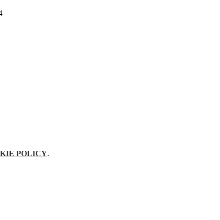
4
KIE POLICY
.