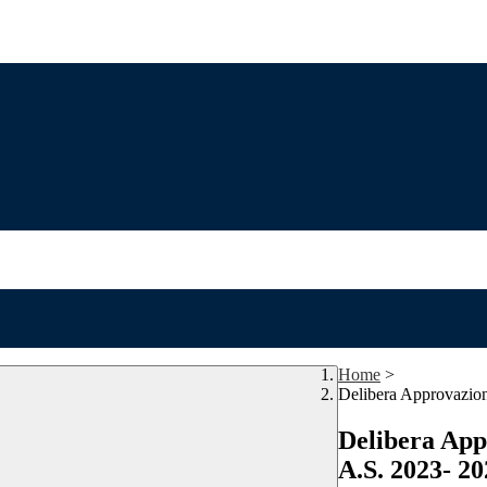
Home
>
Delibera Approvazion
Delibera App
A.S. 2023- 20