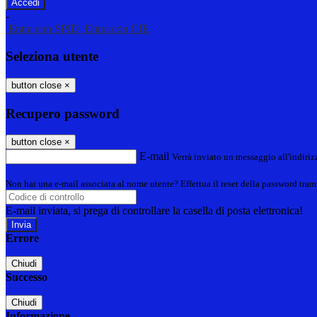
-
Entra con SPID
Entra con CIE
Seleziona utente
button close
×
Recupero password
button close
×
E-mail
Verrà inviato un messaggio all'indirizz
Non hai una e-mail associata al nome utente? Effettua il reset della password tram
E-mail inviata, si prega di controllare la casella di posta elettronica!
Errore
Chiudi
Successo
Chiudi
Informazione