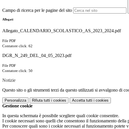
Campo di ricerca per le pagine del sito
Allegati
Allegato_CALENDARIO_SCOLASTICO_AS_2023_2024.pdf
File PDF
Contatore click: 62
DGR_N_249_DEL_04_05_2023.pdf
File PDF
Contatore click: 50
Notizie
Questo sito o gli strumenti terzi da questo utilizzati si avvalgono di coo
Personalizza
Rifiuta tutti
i cookies
Accetta tutti
i cookies
Gestione cookie
In questa schermata è possibile scegliere quali cookie consentire.
I cookie necessari sono quelli che consentono il funzionamento della pi
Per conoscere quali sono i cookie necessari al funzionamento potete v