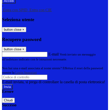
-
Entra con SPID
Entra con CIE
Seleziona utente
button close
×
Recupero password
button close
×
E-mail
Verrà inviato un messaggio
all'indirizzo indicato con le istruzioni necessarie.
Non hai una e-mail associata al nome utente? Effettua il reset della password
tramite la
Login Spaggiari
E-mail inviata, si prega di controllare la casella di posta elettronica!
Errore
Chiudi
Successo