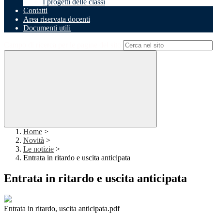
I progetti delle classi
Contatti
Area riservata docenti
Documenti utili
Campo di ricerca per le pagine del sito
Home
>
Novità
>
Le notizie
>
Entrata in ritardo e uscita anticipata
Entrata in ritardo e uscita anticipata
Entrata in ritardo, uscita anticipata.pdf