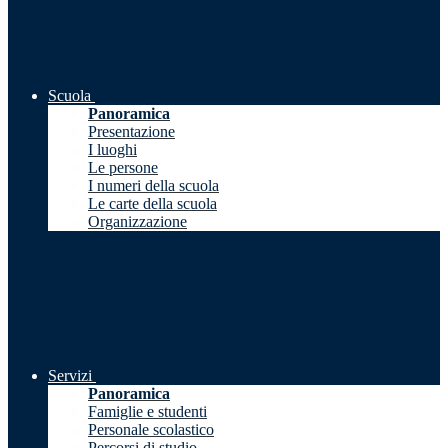
Scuola
Panoramica
Presentazione
I luoghi
Le persone
I numeri della scuola
Le carte della scuola
Organizzazione
Servizi
Panoramica
Famiglie e studenti
Personale scolastico
Percorsi di studio