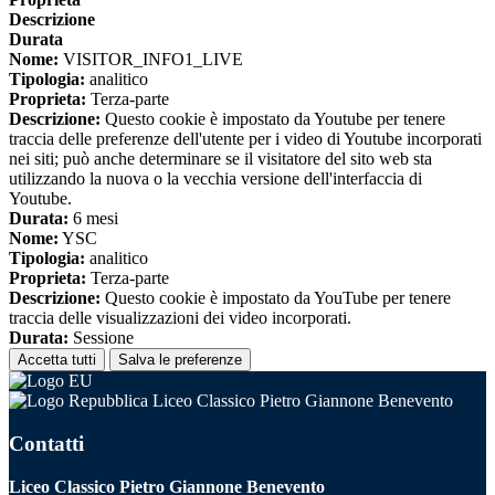
Descrizione
Durata
Nome:
VISITOR_INFO1_LIVE
Tipologia:
analitico
Proprieta:
Terza-parte
Descrizione:
Questo cookie è impostato da Youtube per tenere
traccia delle preferenze dell'utente per i video di Youtube incorporati
nei siti; può anche determinare se il visitatore del sito web sta
utilizzando la nuova o la vecchia versione dell'interfaccia di
Youtube.
Durata:
6 mesi
Nome:
YSC
Tipologia:
analitico
Proprieta:
Terza-parte
Descrizione:
Questo cookie è impostato da YouTube per tenere
traccia delle visualizzazioni dei video incorporati.
Durata:
Sessione
Accetta tutti
Salva le preferenze
Liceo Classico Pietro Giannone Benevento
Contatti
Liceo Classico Pietro Giannone Benevento