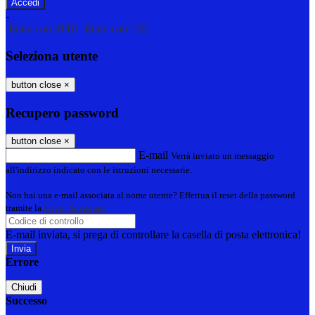
-
Entra con SPID
Entra con CIE
Seleziona utente
button close
×
Recupero password
button close
×
E-mail
Verrà inviato un messaggio
all'indirizzo indicato con le istruzioni necessarie.
Non hai una e-mail associata al nome utente? Effettua il reset della password
tramite la
Login Spaggiari
E-mail inviata, si prega di controllare la casella di posta elettronica!
Errore
Chiudi
Successo