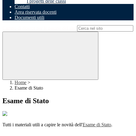
I progetti delle classi
Contatti
Area riservata docenti
Documenti utili
Campo di ricerca per le pagine del sito
Home
>
Esame di Stato
Esame di Stato
Tutti i materiali utili a capire le novità dell'
Esame di Stato
.