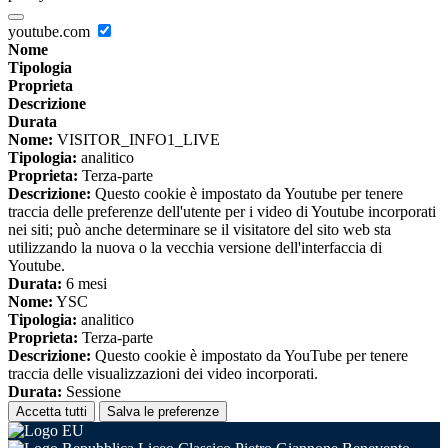
youtube.com
Nome
Tipologia
Proprieta
Descrizione
Durata
Nome:
VISITOR_INFO1_LIVE
Tipologia:
analitico
Proprieta:
Terza-parte
Descrizione:
Questo cookie è impostato da Youtube per tenere
traccia delle preferenze dell'utente per i video di Youtube incorporati
nei siti; può anche determinare se il visitatore del sito web sta
utilizzando la nuova o la vecchia versione dell'interfaccia di
Youtube.
Durata:
6 mesi
Nome:
YSC
Tipologia:
analitico
Proprieta:
Terza-parte
Descrizione:
Questo cookie è impostato da YouTube per tenere
traccia delle visualizzazioni dei video incorporati.
Durata:
Sessione
Accetta tutti
Salva le preferenze