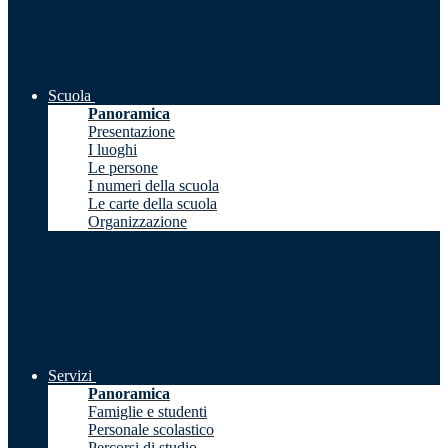
Scuola
Panoramica
Presentazione
I luoghi
Le persone
I numeri della scuola
Le carte della scuola
Organizzazione
Servizi
Panoramica
Famiglie e studenti
Personale scolastico
Percorsi di studio