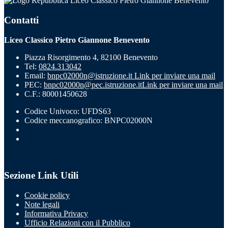
Liceo Classico Pietro Giannone Benevento
Contatti
Liceo Classico Pietro Giannone Benevento
Piazza Risorgimento 4, 82100 Benevento
Tel:
0824.313042
Email:
bnpc02000n@istruzione.it
Link per inviare una mail
PEC:
bnpc02000n@pec.istruzione.it
Link per inviare una mail
C.F.: 80001450628
Codice Univoco: UFDS63
Codice meccanografico: BNPC02000N
Sezione Link Utili
Cookie policy
Note legali
Informativa Privacy
Ufficio Relazioni con il Pubblico