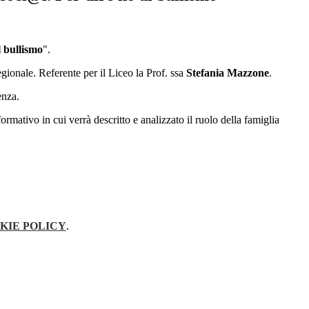
l bullismo
".
gionale. Referente per il Liceo la Prof. ssa
Stefania Mazzone
.
enza.
ormativo in cui verrà descritto e analizzato il ruolo della famiglia
KIE POLICY
.