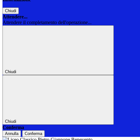
Chiudi
Attendere...
Attendere il completamento dell'operazione...
Chiudi
Chiudi
Conferma
Annulla
Conferma