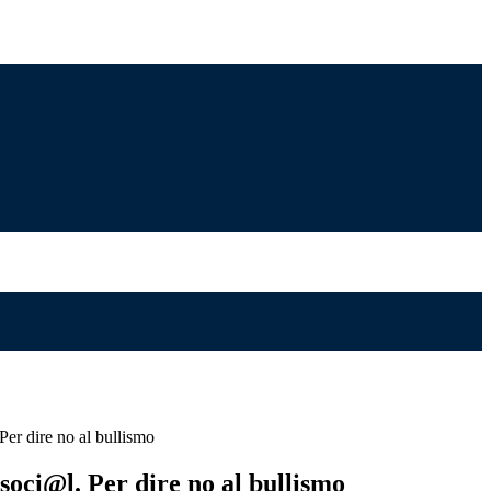
er dire no al bullismo
oci@l. Per dire no al bullismo