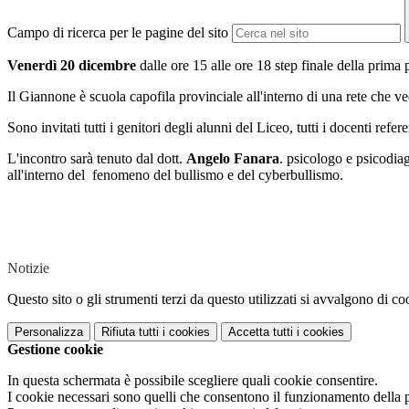
Campo di ricerca per le pagine del sito
Venerdì 20 dicembre
dalle ore 15 alle ore 18 step finale della prima 
Il Giannone è scuola capofila provinciale all'interno di una rete che v
Sono invitati tutti i genitori degli alunni del Liceo, tutti i docenti refe
L'incontro sarà tenuto dal dott.
Angelo Fanara
. psicologo e psicodiag
all'interno del fenomeno del bullismo e del cyberbullismo.
Notizie
Questo sito o gli strumenti terzi da questo utilizzati si avvalgono di coo
Personalizza
Rifiuta tutti
i cookies
Accetta tutti
i cookies
Gestione cookie
In questa schermata è possibile scegliere quali cookie consentire.
I cookie necessari sono quelli che consentono il funzionamento della pi