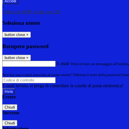
-
Entra con SPID
Entra con CIE
Seleziona utente
button close
×
Recupero password
button close
×
E-mail
Verrà inviato un messaggio all'indirizz
Non hai una e-mail associata al nome utente? Effettua il reset della password tram
E-mail inviata, si prega di controllare la casella di posta elettronica!
Errore
Chiudi
Successo
Chiudi
Informazione