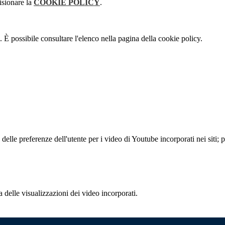
isionare la
COOKIE POLICY
.
 È possibile consultare l'elenco nella pagina della cookie policy.
lle preferenze dell'utente per i video di Youtube incorporati nei siti; pu
delle visualizzazioni dei video incorporati.