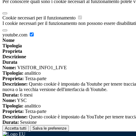
Per conoscere quali sono i cookie necessari al funzionamento potete v
Cookie necessari per il funzionamento
I cookie necessari per il funzionamento non possono essere disabilitati.
youtube.com
Nome
Tipologia
Proprieta
Descrizione
Durata
Nome:
VISITOR_INFO1_LIVE
Tipologia:
analitico
Proprieta:
Terza-parte
Descrizione:
Questo cookie è impostato da Youtube per tenere traccia de
nuova o la vecchia versione dell'interfaccia di Youtube.
Durata:
6 mesi
Nome:
YSC
Tipologia:
analitico
Proprieta:
Terza-parte
Descrizione:
Questo cookie è impostato da YouTube per tenere traccia 
Durata:
Sessione
Accetta tutti
Salva le preferenze