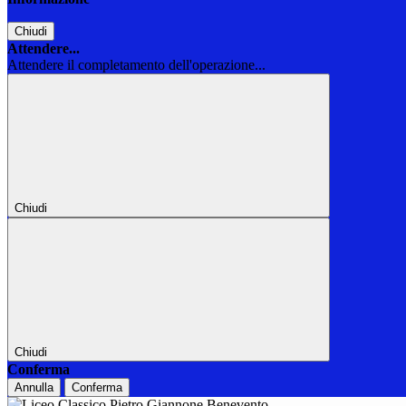
Chiudi
Attendere...
Attendere il completamento dell'operazione...
Chiudi
Chiudi
Conferma
Annulla
Conferma