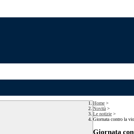
Home
>
Novità
>
Le notizie
>
Giornata contro la vi
Giornata cont