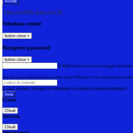
-
Entra con SPID
Entra con CIE
Seleziona utente
button close
×
Recupero password
button close
×
E-mail
Verrà inviato un messaggio all'indirizz
Non hai una e-mail associata al nome utente? Effettua il reset della password tram
E-mail inviata, si prega di controllare la casella di posta elettronica!
Errore
Chiudi
Successo
Chiudi
Informazione