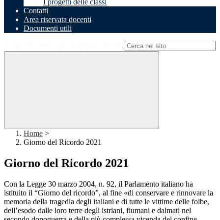
I progetti delle classi
Contatti
Area riservata docenti
Documenti utili
Campo di ricerca per le pagine del sito
Home
>
Giorno del Ricordo 2021
Giorno del Ricordo 2021
Con la Legge 30 marzo 2004, n. 92, il Parlamento italiano ha
istituito il “Giorno del ricordo”, al fine «di conservare e rinnovare la
memoria della tragedia degli italiani e di tutte le vittime delle foibe,
dell’esodo dalle loro terre degli istriani, fiumani e dalmati nel
secondo dopoguerra e della più complessa vicenda del confine