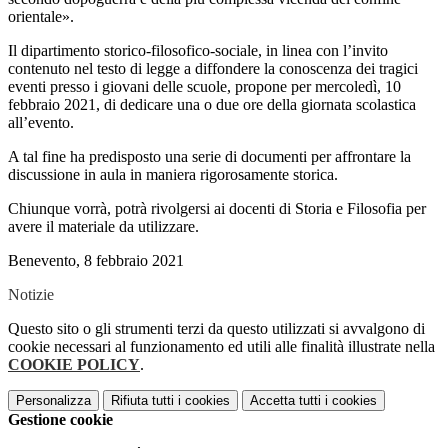
orientale».
Il dipartimento storico-filosofico-sociale, in linea con l’invito
contenuto nel testo di legge a diffondere la conoscenza dei tragici
eventi presso i giovani delle scuole, propone per mercoledì, 10
febbraio 2021, di dedicare una o due ore della giornata scolastica
all’evento.
A tal fine ha predisposto una serie di documenti per affrontare la
discussione in aula in maniera rigorosamente storica.
Chiunque vorrà, potrà rivolgersi ai docenti di Storia e Filosofia per
avere il materiale da utilizzare.
Benevento, 8 febbraio 2021
Notizie
Questo sito o gli strumenti terzi da questo utilizzati si avvalgono di
cookie necessari al funzionamento ed utili alle finalità illustrate nella
COOKIE POLICY
.
Personalizza
Rifiuta tutti
i cookies
Accetta tutti
i cookies
Gestione cookie