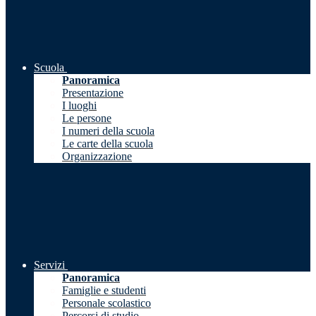
Scuola
Panoramica
Presentazione
I luoghi
Le persone
I numeri della scuola
Le carte della scuola
Organizzazione
Servizi
Panoramica
Famiglie e studenti
Personale scolastico
Percorsi di studio