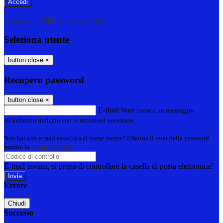
-
Entra con SPID
Entra con CIE
Seleziona utente
button close
×
Recupero password
button close
×
E-mail
Verrà inviato un messaggio
all'indirizzo indicato con le istruzioni necessarie.
Non hai una e-mail associata al nome utente? Effettua il reset della password
tramite la
Login Spaggiari
E-mail inviata, si prega di controllare la casella di posta elettronica!
Errore
Chiudi
Successo