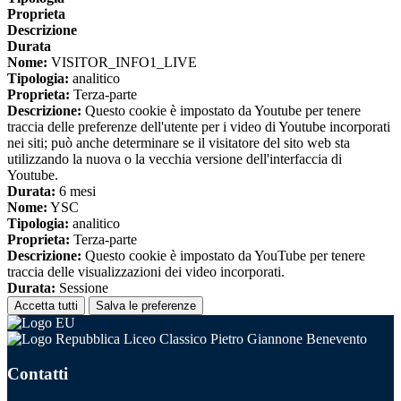
Proprieta
Descrizione
Durata
Nome:
VISITOR_INFO1_LIVE
Tipologia:
analitico
Proprieta:
Terza-parte
Descrizione:
Questo cookie è impostato da Youtube per tenere
traccia delle preferenze dell'utente per i video di Youtube incorporati
nei siti; può anche determinare se il visitatore del sito web sta
utilizzando la nuova o la vecchia versione dell'interfaccia di
Youtube.
Durata:
6 mesi
Nome:
YSC
Tipologia:
analitico
Proprieta:
Terza-parte
Descrizione:
Questo cookie è impostato da YouTube per tenere
traccia delle visualizzazioni dei video incorporati.
Durata:
Sessione
Accetta tutti
Salva le preferenze
Liceo Classico Pietro Giannone Benevento
Contatti