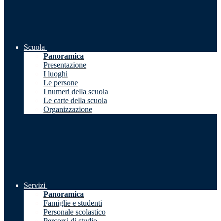
Scuola
Panoramica
Presentazione
I luoghi
Le persone
I numeri della scuola
Le carte della scuola
Organizzazione
Servizi
Panoramica
Famiglie e studenti
Personale scolastico
Percorsi di studio