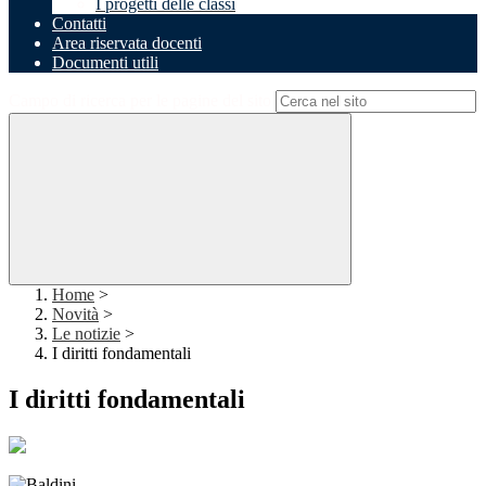
I progetti delle classi
Contatti
Area riservata docenti
Documenti utili
Campo di ricerca per le pagine del sito
Home
>
Novità
>
Le notizie
>
I diritti fondamentali
I diritti fondamentali