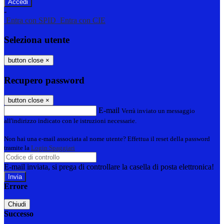
-
Entra con SPID
Entra con CIE
Seleziona utente
button close
×
Recupero password
button close
×
E-mail
Verrà inviato un messaggio
all'indirizzo indicato con le istruzioni necessarie.
Non hai una e-mail associata al nome utente? Effettua il reset della password
tramite la
Login Spaggiari
E-mail inviata, si prega di controllare la casella di posta elettronica!
Errore
Chiudi
Successo