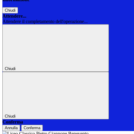
Chiudi
Attendere...
Attendere il completamento dell'operazione...
Chiudi
Chiudi
Conferma
Annulla
Conferma