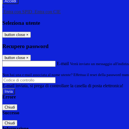
-
Entra con SPID
Entra con CIE
Seleziona utente
button close
×
Recupero password
button close
×
E-mail
Verrà inviato un messaggio all'indirizz
Non hai una e-mail associata al nome utente? Effettua il reset della password tram
E-mail inviata, si prega di controllare la casella di posta elettronica!
Errore
Chiudi
Successo
Chiudi
Informazione