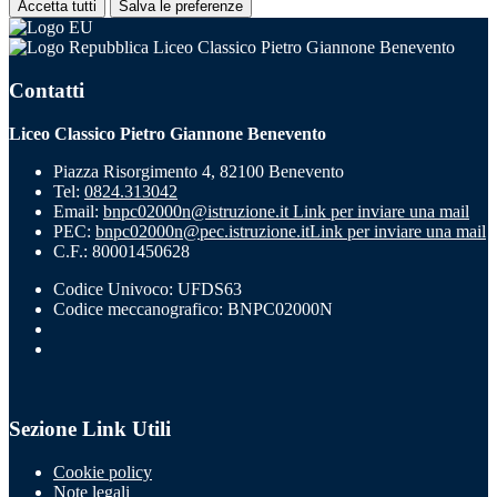
Accetta tutti
Salva le preferenze
Liceo Classico Pietro Giannone Benevento
Contatti
Liceo Classico Pietro Giannone Benevento
Piazza Risorgimento 4, 82100 Benevento
Tel:
0824.313042
Email:
bnpc02000n@istruzione.it
Link per inviare una mail
PEC:
bnpc02000n@pec.istruzione.it
Link per inviare una mail
C.F.: 80001450628
Codice Univoco: UFDS63
Codice meccanografico: BNPC02000N
Sezione Link Utili
Cookie policy
Note legali