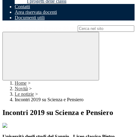
I progetti delle classi
Contatti
Area riservata docenti
Documenti utili
Campo di ricerca per le pagine del sito
Home
>
Novità
>
Le notizie
>
Incontri 2019 su Scienza e Pensiero
Incontri 2019 su Scienza e Pensiero
Università degli studi del Sannio -
Liceo classico Pietro