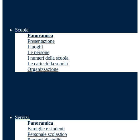
Scuola
Panoramica
Presentazione
I luoghi
Le persone
I numeri della scuola
Le carte della scuola
Organizzazione
Servizi
Panoramica
Famiglie e studenti
Personale scolastico
Percorsi di studio