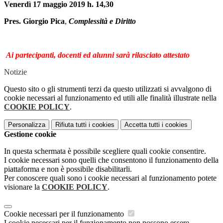
Venerdì 17 maggio 2019 h. 14,30
Pres. Giorgio Pica
,
Complessità e Diritto
Ai partecipanti, docenti ed alunni sarà rilasciato attestato
Notizie
Questo sito o gli strumenti terzi da questo utilizzati si avvalgono di
cookie necessari al funzionamento ed utili alle finalità illustrate nella
COOKIE POLICY
.
Personalizza
Rifiuta tutti
i cookies
Accetta tutti
i cookies
Gestione cookie
In questa schermata è possibile scegliere quali cookie consentire.
I cookie necessari sono quelli che consentono il funzionamento della
piattaforma e non è possibile disabilitarli.
Per conoscere quali sono i cookie necessari al funzionamento potete
visionare la
COOKIE POLICY
.
Cookie necessari per il funzionamento
I cookie necessari per il funzionamento non possono essere