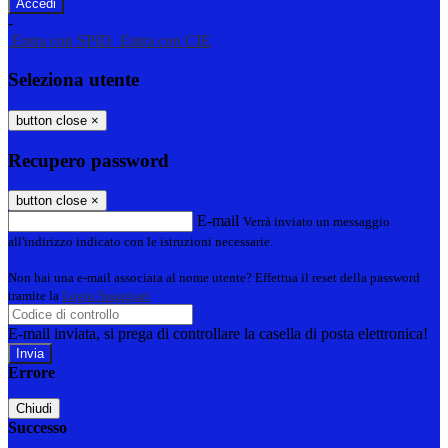
-
Entra con SPID
Entra con CIE
Seleziona utente
button close
×
Recupero password
button close
×
E-mail
Verrà inviato un messaggio
all'indirizzo indicato con le istruzioni necessarie.
Non hai una e-mail associata al nome utente? Effettua il reset della password
tramite la
Login Spaggiari
E-mail inviata, si prega di controllare la casella di posta elettronica!
Errore
Chiudi
Successo