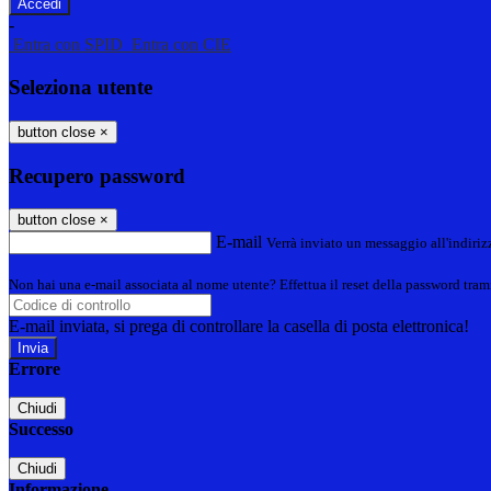
-
Entra con SPID
Entra con CIE
Seleziona utente
button close
×
Recupero password
button close
×
E-mail
Verrà inviato un messaggio all'indirizz
Non hai una e-mail associata al nome utente? Effettua il reset della password tram
E-mail inviata, si prega di controllare la casella di posta elettronica!
Errore
Chiudi
Successo
Chiudi
Informazione