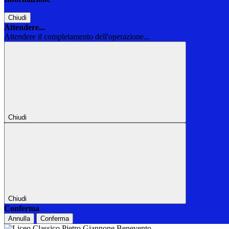
Chiudi
Attendere...
Attendere il completamento dell'operazione...
Chiudi
Chiudi
Conferma
Annulla
Conferma