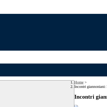
Home
>
Incontri giannoniani
Incontri gia