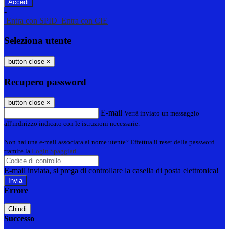
-
Entra con SPID
Entra con CIE
Seleziona utente
button close
×
Recupero password
button close
×
E-mail
Verrà inviato un messaggio
all'indirizzo indicato con le istruzioni necessarie.
Non hai una e-mail associata al nome utente? Effettua il reset della password
tramite la
Login Spaggiari
E-mail inviata, si prega di controllare la casella di posta elettronica!
Errore
Chiudi
Successo