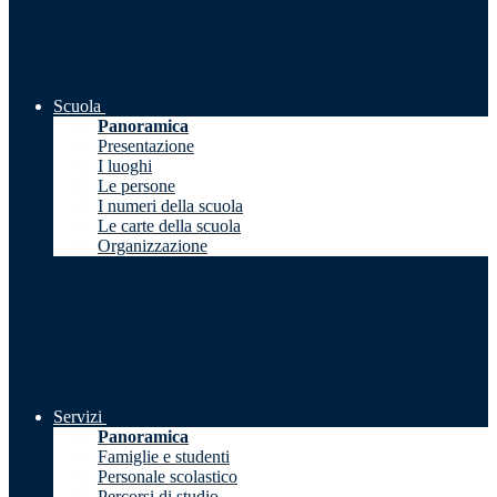
Scuola
Panoramica
Presentazione
I luoghi
Le persone
I numeri della scuola
Le carte della scuola
Organizzazione
Servizi
Panoramica
Famiglie e studenti
Personale scolastico
Percorsi di studio