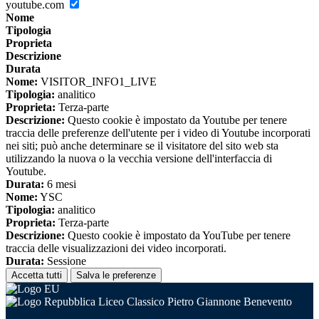
youtube.com
Nome
Tipologia
Proprieta
Descrizione
Durata
Nome:
VISITOR_INFO1_LIVE
Tipologia:
analitico
Proprieta:
Terza-parte
Descrizione:
Questo cookie è impostato da Youtube per tenere
traccia delle preferenze dell'utente per i video di Youtube incorporati
nei siti; può anche determinare se il visitatore del sito web sta
utilizzando la nuova o la vecchia versione dell'interfaccia di
Youtube.
Durata:
6 mesi
Nome:
YSC
Tipologia:
analitico
Proprieta:
Terza-parte
Descrizione:
Questo cookie è impostato da YouTube per tenere
traccia delle visualizzazioni dei video incorporati.
Durata:
Sessione
Accetta tutti
Salva le preferenze
Liceo Classico Pietro Giannone Benevento