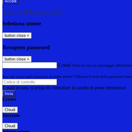
-
Entra con SPID
Entra con CIE
Seleziona utente
button close
×
Recupero password
button close
×
E-mail
Verrà inviato un messaggio all'indirizz
Non hai una e-mail associata al nome utente? Effettua il reset della password tram
E-mail inviata, si prega di controllare la casella di posta elettronica!
Errore
Chiudi
Successo
Chiudi
Informazione