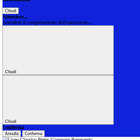
Chiudi
Attendere...
Attendere il completamento dell'operazione...
Chiudi
Chiudi
Conferma
Annulla
Conferma