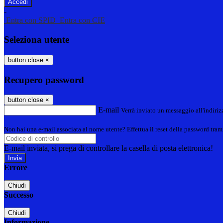
-
Entra con SPID
Entra con CIE
Seleziona utente
button close
×
Recupero password
button close
×
E-mail
Verrà inviato un messaggio all'indirizz
Non hai una e-mail associata al nome utente? Effettua il reset della password tram
E-mail inviata, si prega di controllare la casella di posta elettronica!
Errore
Chiudi
Successo
Chiudi
Informazione