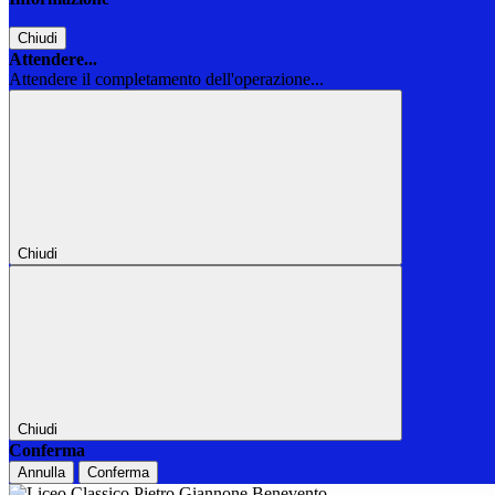
Chiudi
Attendere...
Attendere il completamento dell'operazione...
Chiudi
Chiudi
Conferma
Annulla
Conferma