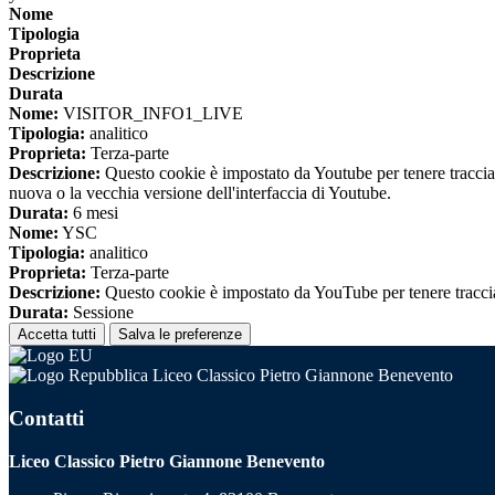
Nome
Tipologia
Proprieta
Descrizione
Durata
Nome:
VISITOR_INFO1_LIVE
Tipologia:
analitico
Proprieta:
Terza-parte
Descrizione:
Questo cookie è impostato da Youtube per tenere traccia de
nuova o la vecchia versione dell'interfaccia di Youtube.
Durata:
6 mesi
Nome:
YSC
Tipologia:
analitico
Proprieta:
Terza-parte
Descrizione:
Questo cookie è impostato da YouTube per tenere traccia 
Durata:
Sessione
Accetta tutti
Salva le preferenze
Liceo Classico Pietro Giannone Benevento
Contatti
Liceo Classico Pietro Giannone Benevento