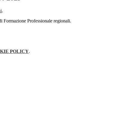
i
.
 di Formazione Professionale regionali.
KIE POLICY
.