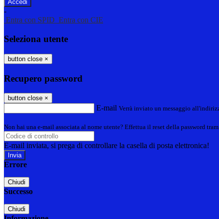
-
Entra con SPID
Entra con CIE
Seleziona utente
button close
×
Recupero password
button close
×
E-mail
Verrà inviato un messaggio all'indirizz
Non hai una e-mail associata al nome utente? Effettua il reset della password tram
E-mail inviata, si prega di controllare la casella di posta elettronica!
Errore
Chiudi
Successo
Chiudi
Informazione