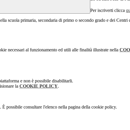
Per iscriverti clicca
qu
no della scuola primaria, secondaria di primo o secondo grado e dei Centri
kie necessari al funzionamento ed utili alle finalità illustrate nella
COO
attaforma e non è possibile disabilitarli.
isionare la
COOKIE POLICY
.
 È possibile consultare l'elenco nella pagina della cookie policy.