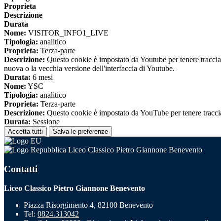
Proprieta
Descrizione
Durata
Nome:
VISITOR_INFO1_LIVE
Tipologia:
analitico
Proprieta:
Terza-parte
Descrizione:
Questo cookie è impostato da Youtube per tenere traccia de
nuova o la vecchia versione dell'interfaccia di Youtube.
Durata:
6 mesi
Nome:
YSC
Tipologia:
analitico
Proprieta:
Terza-parte
Descrizione:
Questo cookie è impostato da YouTube per tenere traccia 
Durata:
Sessione
Accetta tutti
Salva le preferenze
Liceo Classico Pietro Giannone Benevento
Contatti
Liceo Classico Pietro Giannone Benevento
Piazza Risorgimento 4, 82100 Benevento
Tel:
0824.313042