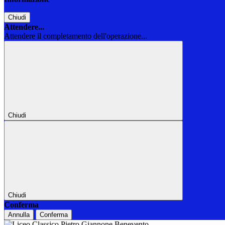
Chiudi
Attendere...
Attendere il completamento dell'operazione...
Chiudi
Chiudi
Conferma
Annulla
Conferma