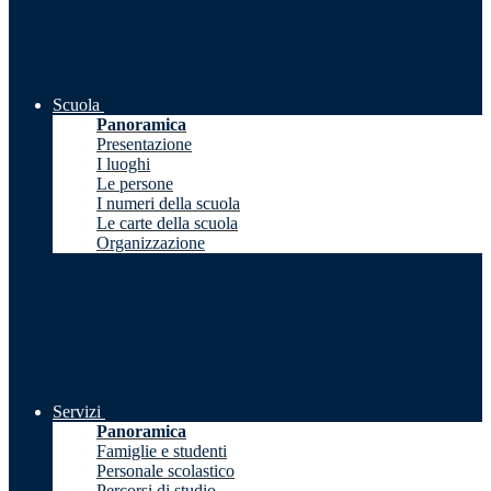
Scuola
Panoramica
Presentazione
I luoghi
Le persone
I numeri della scuola
Le carte della scuola
Organizzazione
Servizi
Panoramica
Famiglie e studenti
Personale scolastico
Percorsi di studio