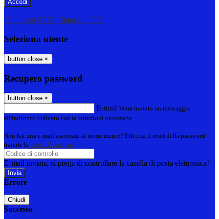
-
Entra con SPID
Entra con CIE
Seleziona utente
button close
×
Recupero password
button close
×
E-mail
Verrà inviato un messaggio
all'indirizzo indicato con le istruzioni necessarie.
Non hai una e-mail associata al nome utente? Effettua il reset della password
tramite la
Login Spaggiari
E-mail inviata, si prega di controllare la casella di posta elettronica!
Errore
Chiudi
Successo