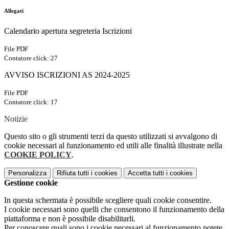
Allegati
Calendario apertura segreteria Iscrizioni
File PDF
Contatore click: 27
AVVISO ISCRIZIONI AS 2024-2025
File PDF
Contatore click: 17
Notizie
Questo sito o gli strumenti terzi da questo utilizzati si avvalgono di
cookie necessari al funzionamento ed utili alle finalità illustrate nella
COOKIE POLICY
.
Personalizza
Rifiuta tutti
i cookies
Accetta tutti
i cookies
Gestione cookie
In questa schermata è possibile scegliere quali cookie consentire.
I cookie necessari sono quelli che consentono il funzionamento della
piattaforma e non è possibile disabilitarli.
Per conoscere quali sono i cookie necessari al funzionamento potete