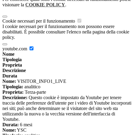
visionare la
COOKIE POLICY
.
Cookie necessari per il funzionamento
I cookie necessari per il funzionamento non possono essere
disabilitati. È possibile consultare l'elenco nella pagina della cookie
policy.
youtube.com
Nome
Tipologia
Proprieta
Descrizione
Durata
Nome:
VISITOR_INFO1_LIVE
Tipologia:
analitico
Proprieta:
Terza-parte
Descrizione:
Questo cookie è impostato da Youtube per tenere
traccia delle preferenze dell'utente per i video di Youtube incorporati
nei siti; può anche determinare se il visitatore del sito web sta
utilizzando la nuova o la vecchia versione dell'interfaccia di
Youtube.
Durata:
6 mesi
Nome:
YSC