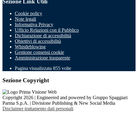
Sezione Link Utili
Cookie policy
Note legali
Informativa Privacy
Ufficio Relazioni con il Pubblico
Dichiarazione di accessibilità
Obiettivi di accessibilità
Whistleblowing
Gestione consensi cookie
Amministrazione trasparente
Pagina visualizzata
855
volte
Sezione Copyright
Copyright 2026 | Engineered and powered by Gruppo Spaggiari
Parma S.p.A. | Divisione Publishing & New Social Media
Disclaimer trattamento dati personali