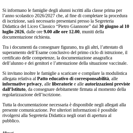
Si informano le famiglie degli alunni iscritti alla classe prima per
l’anno scolastico 2026/2027 che, al fine di completare la procedura
di iscrizione, sarà necessario presentarsi presso la Segreteria
Didattica del Liceo Classico “Pietro Giannone” dal
30 giugno al 10
luglio 2026
, dalle ore
9.00 alle ore 12.00
, muniti della
documentazione richiesta.
Tra i documenti da consegnare figurano, tra gli altri, l’attestato di
superamento dell’Esame conclusivo del primo ciclo di istruzione, il
certificato delle competenze, la documentazione anagrafica
dell’alunno e dei genitori e l’attestazione della situazione vaccinale.
Si invitano inoltre le famiglie a scaricare e compilare la modulistica
allegata relativa al
Patto educativo di corresponsabilità
, alle
informative privacy
, alle
liberatorie
e alle
autorizzazioni previste
dall’Istituto
, da consegnare debitamente firmata al momento della
regolarizzazione dell’iscrizione.
Tutta la documentazione necessaria è disponibile negli allegati alla
presente comunicazione. Per ulteriori informazioni è possibile
rivolgersi alla Segreteria Didattica negli orari di apertura al
pubblico.
Allegati