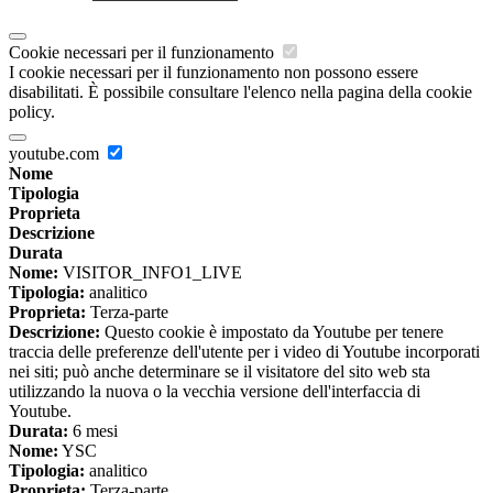
Cookie necessari per il funzionamento
I cookie necessari per il funzionamento non possono essere
disabilitati. È possibile consultare l'elenco nella pagina della cookie
policy.
youtube.com
Nome
Tipologia
Proprieta
Descrizione
Durata
Nome:
VISITOR_INFO1_LIVE
Tipologia:
analitico
Proprieta:
Terza-parte
Descrizione:
Questo cookie è impostato da Youtube per tenere
traccia delle preferenze dell'utente per i video di Youtube incorporati
nei siti; può anche determinare se il visitatore del sito web sta
utilizzando la nuova o la vecchia versione dell'interfaccia di
Youtube.
Durata:
6 mesi
Nome:
YSC
Tipologia:
analitico
Proprieta:
Terza-parte