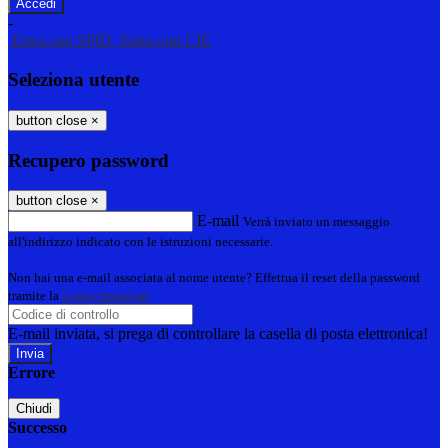
-
Entra con SPID
Entra con CIE
Seleziona utente
button close
×
Recupero password
button close
×
E-mail
Verrà inviato un messaggio
all'indirizzo indicato con le istruzioni necessarie.
Non hai una e-mail associata al nome utente? Effettua il reset della password
tramite la
Login Spaggiari
E-mail inviata, si prega di controllare la casella di posta elettronica!
Errore
Chiudi
Successo