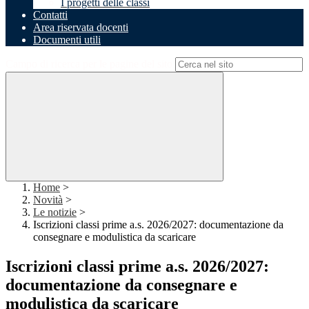
I progetti delle classi
Contatti
Area riservata docenti
Documenti utili
Campo di ricerca per le pagine del sito
Home
>
Novità
>
Le notizie
>
Iscrizioni classi prime a.s. 2026/2027: documentazione da
consegnare e modulistica da scaricare
Iscrizioni classi prime a.s. 2026/2027:
documentazione da consegnare e
modulistica da scaricare