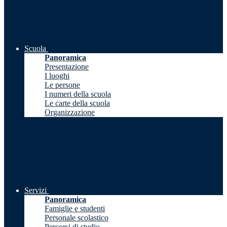
Scuola
Panoramica
Presentazione
I luoghi
Le persone
I numeri della scuola
Le carte della scuola
Organizzazione
Servizi
Panoramica
Famiglie e studenti
Personale scolastico
Percorsi di studio