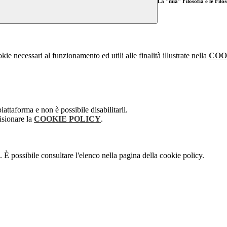
La "mia" Filosofia e le Filos
kie necessari al funzionamento ed utili alle finalità illustrate nella
COO
attaforma e non è possibile disabilitarli.
isionare la
COOKIE POLICY
.
 È possibile consultare l'elenco nella pagina della cookie policy.