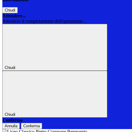
Chiudi
Attendere...
Attendere il completamento dell'operazione...
Chiudi
Chiudi
Conferma
Annulla
Conferma