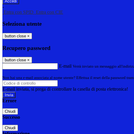
-
Entra con SPID
Entra con CIE
Seleziona utente
button close
×
Recupero password
button close
×
E-mail
Verrà inviato un messaggio all'indirizz
Non hai una e-mail associata al nome utente? Effettua il reset della password tram
E-mail inviata, si prega di controllare la casella di posta elettronica!
Errore
Chiudi
Successo
Chiudi
Informazione