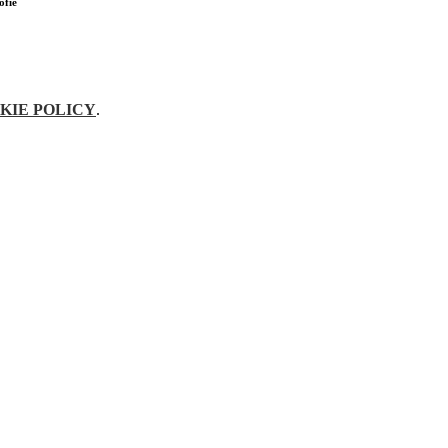
ofie
KIE POLICY
.