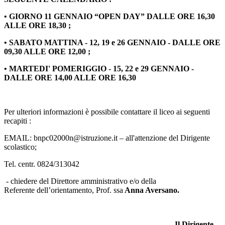
• GIORNO 11 GENNAIO “OPEN DAY” DALLE ORE 16,30
ALLE ORE 18,30 ;
• SABATO MATTINA - 12, 19 e 26 GENNAIO - DALLE ORE
09,30 ALLE ORE 12,00 ;
• MARTEDI' POMERIGGIO - 15, 22 e 29 GENNAIO -
DALLE ORE 14,00 ALLE ORE 16,30
Per ulteriori informazioni è possibile contattare il liceo ai seguenti
recapiti :
EMAIL: bnpc02000n@istruzione.it – all'attenzione del Dirigente
scolastico;
Tel. centr. 0824/313042
- chiedere del Direttore amministrativo e/o della
Referente dell’orientamento, Prof. ssa
Anna Aversano.
Il Dirigente