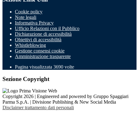
Cookie policy
Note legali
Informativa Privacy
Ufficio Relazioni con il Pubblico
Dichiarazione di accessibilità
Obiettivi di accessibilità
Whistleblowing
Gestione consensi cookie
Amministrazione trasparente
Pagina visualizzata
3690
volte
Sezione Copyright
Copyright 2026 | Engineered and powered by Gruppo Spaggiari
Parma S.p.A. | Divisione Publishing & New Social Media
Disclaimer trattamento dati personali