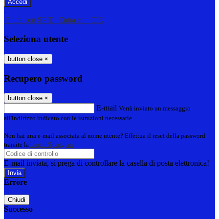
-
Entra con SPID
Entra con CIE
Seleziona utente
button close
×
Recupero password
button close
×
E-mail
Verrà inviato un messaggio
all'indirizzo indicato con le istruzioni necessarie.
Non hai una e-mail associata al nome utente? Effettua il reset della password
tramite la
Login Spaggiari
E-mail inviata, si prega di controllare la casella di posta elettronica!
Errore
Chiudi
Successo