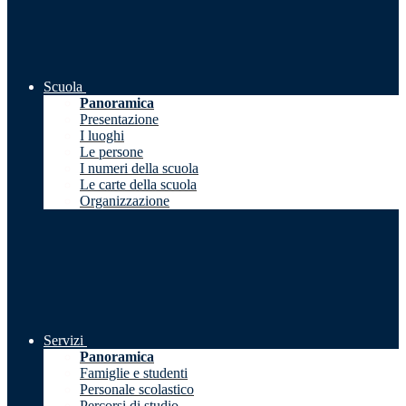
Scuola
Panoramica
Presentazione
I luoghi
Le persone
I numeri della scuola
Le carte della scuola
Organizzazione
Servizi
Panoramica
Famiglie e studenti
Personale scolastico
Percorsi di studio