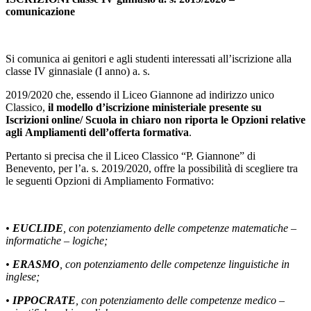
comunicazione
Si comunica ai genitori e agli studenti interessati all’iscrizione alla
classe IV ginnasiale (I anno) a. s.
2019/2020 che, essendo il Liceo Giannone ad indirizzo unico
Classico,
il modello d’iscrizione
ministeriale presente su
Iscrizioni online/ Scuola in chiaro non riporta le Opzioni relative
agli
Ampliamenti dell’offerta formativa
.
Pertanto si precisa che il Liceo Classico “P. Giannone” di
Benevento, per l’a. s. 2019/2020, offre la possibilità di scegliere tra
le seguenti Opzioni di Ampliamento Formativo:
•
EUCLIDE
, con potenziamento delle competenze matematiche –
informatiche – logiche;
•
ERASMO
, con potenziamento delle competenze linguistiche in
inglese;
•
IPPOCRATE
, con potenziamento delle competenze medico –