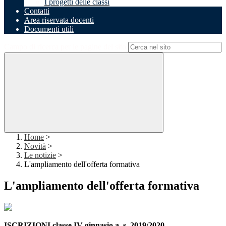
I progetti delle classi
Contatti
Area riservata docenti
Documenti utili
Campo di ricerca per le pagine del sito
Home
>
Novità
>
Le notizie
>
L'ampliamento dell'offerta formativa
L'ampliamento dell'offerta formativa
ISCRIZIONI classe IV ginnasio a. s. 2019/2020 –