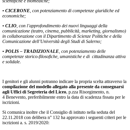
scientifiche e biomediche;
•
CICERONE
, con potenziamento di competenze giuridiche ed
economiche;
•
CLIO
, con l’approfondimento dei nuovi linguaggi della
comunicazione (teatro, cinema,
pubblicità, marketing, giornalismo)
in collaborazione con il Dipartimento di Scienze Politiche
e della
Comunicazione dell’Università degli Studi di Salerno;
•
POLIS – TRADIZIONALE
, con potenziamento delle
competenze storico-filosofiche, umanistiche e di
cittadinanza attiva
e solidale.
I genitori e gli alunni potranno indicare la propria scelta attraverso la
compilazione del modello
allegato alla presente da consegnarsi
agli Uffici di Segreteria del Liceo
, p.zza Risorgimento, n.
4 Benevento, preferibilmente entro la data di scadenza fissata per le
iscrizioni.
Si comunica inoltre che il Consiglio di istituto nella seduta del
22.11.2018 con delibera n° 132 ha approvato i seguenti criteri per le
iscrizioni a. s. 2019/2020: