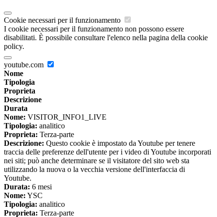
Cookie necessari per il funzionamento
I cookie necessari per il funzionamento non possono essere
disabilitati. È possibile consultare l'elenco nella pagina della cookie
policy.
youtube.com
Nome
Tipologia
Proprieta
Descrizione
Durata
Nome:
VISITOR_INFO1_LIVE
Tipologia:
analitico
Proprieta:
Terza-parte
Descrizione:
Questo cookie è impostato da Youtube per tenere
traccia delle preferenze dell'utente per i video di Youtube incorporati
nei siti; può anche determinare se il visitatore del sito web sta
utilizzando la nuova o la vecchia versione dell'interfaccia di
Youtube.
Durata:
6 mesi
Nome:
YSC
Tipologia:
analitico
Proprieta:
Terza-parte