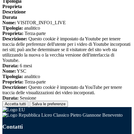
Tipologia
Proprieta
Descrizione
Durata
Nome:
VISITOR_INFO1_LIVE
Tipologia:
analitico
Proprieta:
Terza-parte
Descrizione:
Questo cookie è impostato da Youtube per tenere
traccia delle preferenze dell'utente per i video di Youtube incorporati
nei siti; può anche determinare se il visitatore del sito web sta
utilizzando la nuova o la vecchia versione dell'interfaccia di
Youtube.
Durata:
6 mesi
Nome:
YSC
Tipologia:
analitico
Proprieta:
Terza-parte
Descrizione:
Questo cookie è impostato da YouTube per tenere
traccia delle visualizzazioni dei video incorporati.
Durata:
Sessione
Accetta tutti
Salva le preferenze
Liceo Classico Pietro Giannone Benevento
Contatti