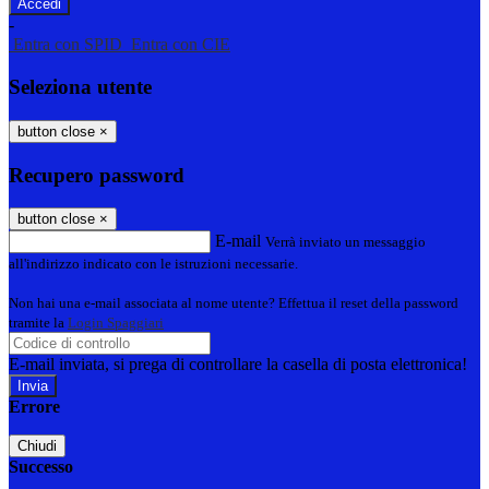
-
Entra con SPID
Entra con CIE
Seleziona utente
button close
×
Recupero password
button close
×
E-mail
Verrà inviato un messaggio
all'indirizzo indicato con le istruzioni necessarie.
Non hai una e-mail associata al nome utente? Effettua il reset della password
tramite la
Login Spaggiari
E-mail inviata, si prega di controllare la casella di posta elettronica!
Errore
Chiudi
Successo