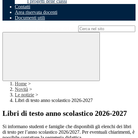
I progetti delle classi
Contatti
Area riservata docenti
Documenti utili
Campo di ricerca per le pagine del sito
Home
>
Novità
>
Le notizie
>
Libri di testo anno scolastico 2026-2027
Libri di testo anno scolastico 2026-2027
Si informano studenti e famiglie che disponibili gli elenchi dei libri
di testo per l’anno scolastico 2026/2027. Per eventuali chiarimenti, è
possibile contattare la segreteria didattica.