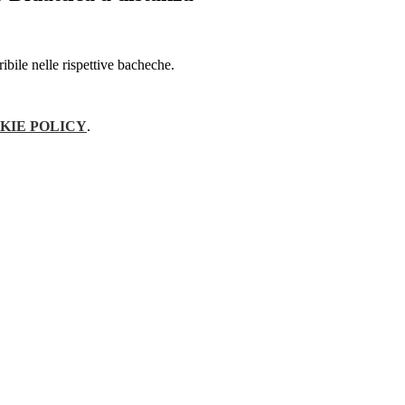
ibile nelle rispettive bacheche.
KIE POLICY
.