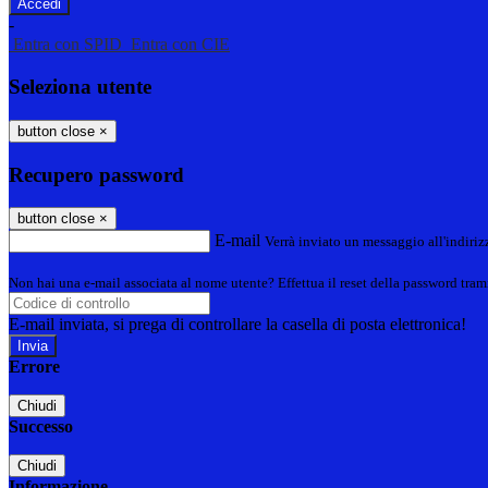
-
Entra con SPID
Entra con CIE
Seleziona utente
button close
×
Recupero password
button close
×
E-mail
Verrà inviato un messaggio all'indirizz
Non hai una e-mail associata al nome utente? Effettua il reset della password tram
E-mail inviata, si prega di controllare la casella di posta elettronica!
Errore
Chiudi
Successo
Chiudi
Informazione