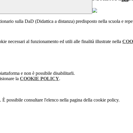
onario sulla DaD (Didattica a distanza) predisposto nella scuola e reper
kie necessari al funzionamento ed utili alle finalità illustrate nella
COO
attaforma e non è possibile disabilitarli.
isionare la
COOKIE POLICY
.
 È possibile consultare l'elenco nella pagina della cookie policy.