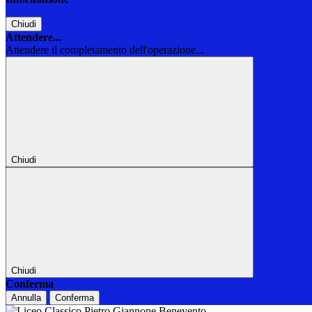
Chiudi
Attendere...
Attendere il completamento dell'operazione...
Chiudi
Chiudi
Conferma
Annulla
Conferma