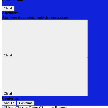
Chiudi
Attendere...
Attendere il completamento dell'operazione...
Chiudi
Chiudi
Conferma
Annulla
Conferma