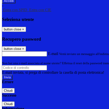
-
Entra con SPID
Entra con CIE
Seleziona utente
button close
×
Recupero password
button close
×
E-mail
Verrà inviato un messaggio all'indirizz
Non hai una e-mail associata al nome utente? Effettua il reset della password tram
E-mail inviata, si prega di controllare la casella di posta elettronica!
Errore
Chiudi
Successo
Chiudi
Informazione