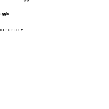
seggio
KIE POLICY
.