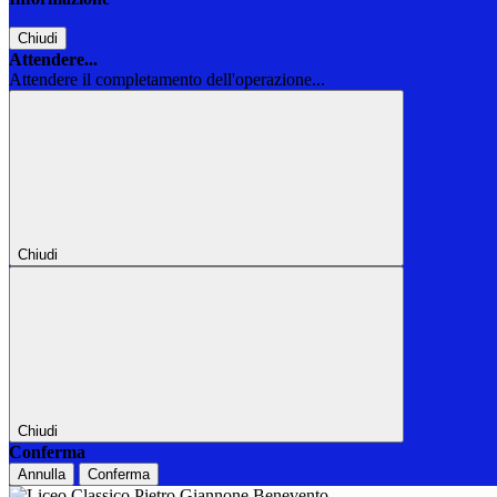
Chiudi
Attendere...
Attendere il completamento dell'operazione...
Chiudi
Chiudi
Conferma
Annulla
Conferma