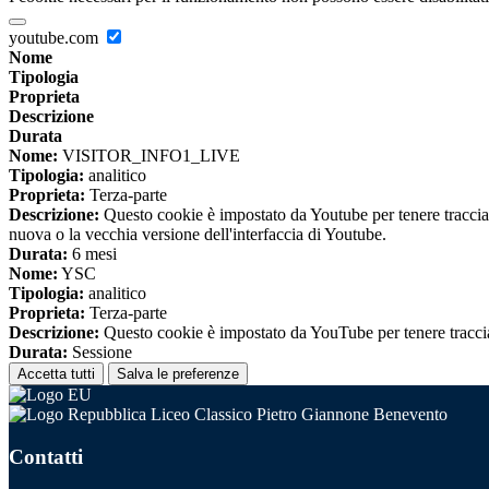
youtube.com
Nome
Tipologia
Proprieta
Descrizione
Durata
Nome:
VISITOR_INFO1_LIVE
Tipologia:
analitico
Proprieta:
Terza-parte
Descrizione:
Questo cookie è impostato da Youtube per tenere traccia de
nuova o la vecchia versione dell'interfaccia di Youtube.
Durata:
6 mesi
Nome:
YSC
Tipologia:
analitico
Proprieta:
Terza-parte
Descrizione:
Questo cookie è impostato da YouTube per tenere traccia 
Durata:
Sessione
Accetta tutti
Salva le preferenze
Liceo Classico Pietro Giannone Benevento
Contatti