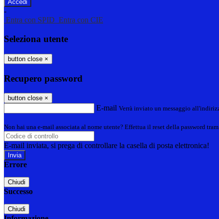
-
Entra con SPID
Entra con CIE
Seleziona utente
button close
×
Recupero password
button close
×
E-mail
Verrà inviato un messaggio all'indirizz
Non hai una e-mail associata al nome utente? Effettua il reset della password tram
E-mail inviata, si prega di controllare la casella di posta elettronica!
Errore
Chiudi
Successo
Chiudi
Informazione