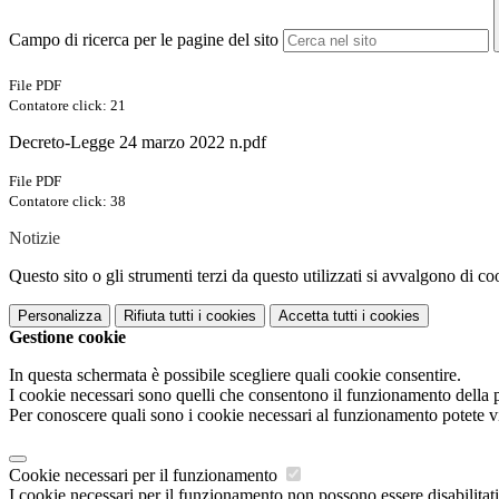
Campo di ricerca per le pagine del sito
File PDF
Contatore click: 21
Decreto-Legge 24 marzo 2022 n.pdf
File PDF
Contatore click: 38
Notizie
Questo sito o gli strumenti terzi da questo utilizzati si avvalgono di coo
Personalizza
Rifiuta tutti
i cookies
Accetta tutti
i cookies
Gestione cookie
In questa schermata è possibile scegliere quali cookie consentire.
I cookie necessari sono quelli che consentono il funzionamento della pi
Per conoscere quali sono i cookie necessari al funzionamento potete v
Cookie necessari per il funzionamento
I cookie necessari per il funzionamento non possono essere disabilitati.