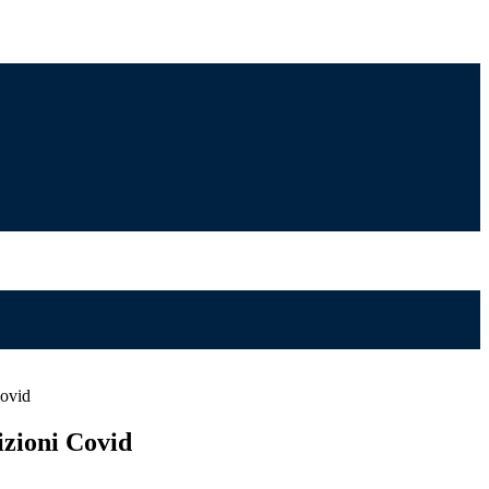
Covid
izioni Covid