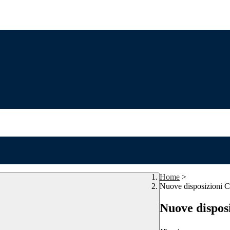
Home
>
Nuove disposizioni 
Nuove dispos