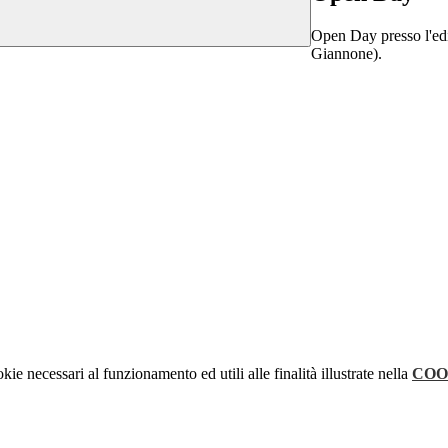
Open Day presso l'edif
Giannone).
kie necessari al funzionamento ed utili alle finalità illustrate nella
COO