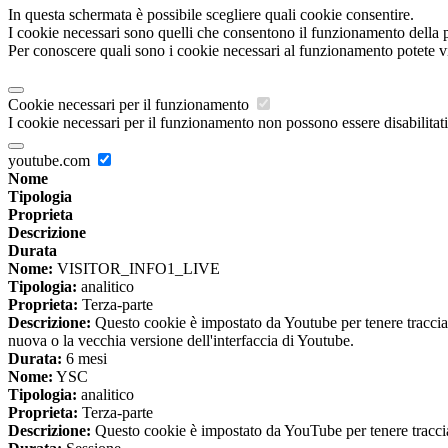
In questa schermata è possibile scegliere quali cookie consentire.
I cookie necessari sono quelli che consentono il funzionamento della pi
Per conoscere quali sono i cookie necessari al funzionamento potete v
Cookie necessari per il funzionamento
I cookie necessari per il funzionamento non possono essere disabilitati.
youtube.com
Nome
Tipologia
Proprieta
Descrizione
Durata
Nome:
VISITOR_INFO1_LIVE
Tipologia:
analitico
Proprieta:
Terza-parte
Descrizione:
Questo cookie è impostato da Youtube per tenere traccia de
nuova o la vecchia versione dell'interfaccia di Youtube.
Durata:
6 mesi
Nome:
YSC
Tipologia:
analitico
Proprieta:
Terza-parte
Descrizione:
Questo cookie è impostato da YouTube per tenere traccia 