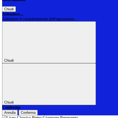
Chiudi
Attendere...
Attendere il completamento dell'operazione...
Chiudi
Chiudi
Conferma
Annulla
Conferma