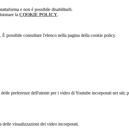
attaforma e non è possibile disabilitarli.
isionare la
COOKIE POLICY
.
 È possibile consultare l'elenco nella pagina della cookie policy.
lle preferenze dell'utente per i video di Youtube incorporati nei siti; pu
delle visualizzazioni dei video incorporati.