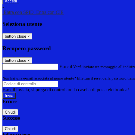
-
Entra con SPID
Entra con CIE
Seleziona utente
button close
×
Recupero password
button close
×
E-mail
Verrà inviato un messaggio all'indirizz
Non hai una e-mail associata al nome utente? Effettua il reset della password tram
E-mail inviata, si prega di controllare la casella di posta elettronica!
Errore
Chiudi
Successo
Chiudi
Informazione