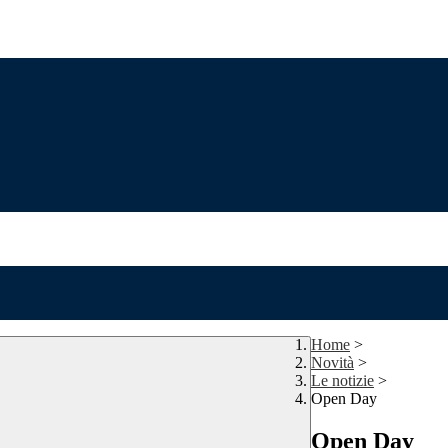
Home
>
Novità
>
Le notizie
>
Open Day
Open Day