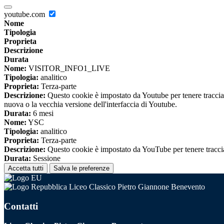
youtube.com
Nome
Tipologia
Proprieta
Descrizione
Durata
Nome:
VISITOR_INFO1_LIVE
Tipologia:
analitico
Proprieta:
Terza-parte
Descrizione:
Questo cookie è impostato da Youtube per tenere traccia de
nuova o la vecchia versione dell'interfaccia di Youtube.
Durata:
6 mesi
Nome:
YSC
Tipologia:
analitico
Proprieta:
Terza-parte
Descrizione:
Questo cookie è impostato da YouTube per tenere traccia 
Durata:
Sessione
Accetta tutti
Salva le preferenze
Liceo Classico Pietro Giannone Benevento
Contatti