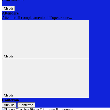
Chiudi
Attendere...
Attendere il completamento dell'operazione...
Chiudi
Chiudi
Conferma
Annulla
Conferma