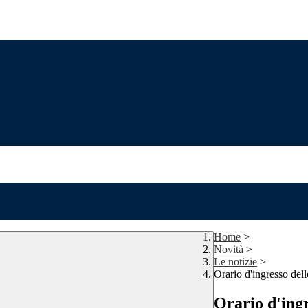
Home
>
Novità
>
Le notizie
>
Orario d'ingresso dell
Orario d'ingr