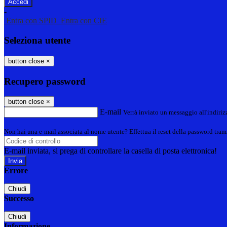
-
Entra con SPID
Entra con CIE
Seleziona utente
button close
×
Recupero password
button close
×
E-mail
Verrà inviato un messaggio all'indirizz
Non hai una e-mail associata al nome utente? Effettua il reset della password tram
E-mail inviata, si prega di controllare la casella di posta elettronica!
Errore
Chiudi
Successo
Chiudi
Informazione