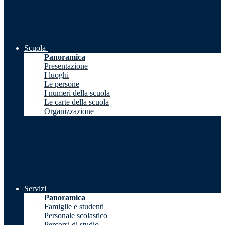
Scuola
Panoramica
Presentazione
I luoghi
Le persone
I numeri della scuola
Le carte della scuola
Organizzazione
Servizi
Panoramica
Famiglie e studenti
Personale scolastico
Percorsi di studio