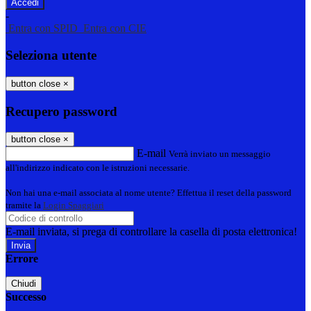
-
Entra con SPID
Entra con CIE
Seleziona utente
button close
×
Recupero password
button close
×
E-mail
Verrà inviato un messaggio
all'indirizzo indicato con le istruzioni necessarie.
Non hai una e-mail associata al nome utente? Effettua il reset della password
tramite la
Login Spaggiari
E-mail inviata, si prega di controllare la casella di posta elettronica!
Errore
Chiudi
Successo