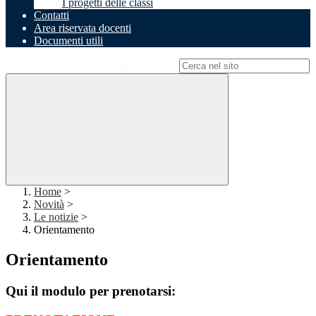
I progetti delle classi
Contatti
Area riservata docenti
Documenti utili
Campo di ricerca per le pagine del sito
Home
>
Novità
>
Le notizie
>
Orientamento
Orientamento
Qui il modulo per prenotarsi: