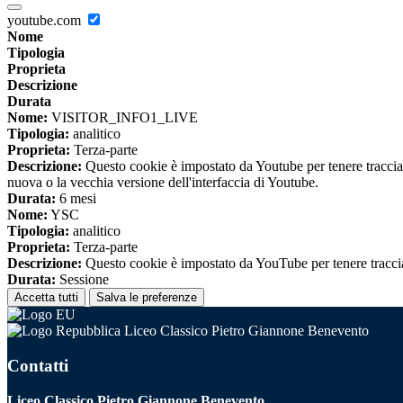
youtube.com
Nome
Tipologia
Proprieta
Descrizione
Durata
Nome:
VISITOR_INFO1_LIVE
Tipologia:
analitico
Proprieta:
Terza-parte
Descrizione:
Questo cookie è impostato da Youtube per tenere traccia de
nuova o la vecchia versione dell'interfaccia di Youtube.
Durata:
6 mesi
Nome:
YSC
Tipologia:
analitico
Proprieta:
Terza-parte
Descrizione:
Questo cookie è impostato da YouTube per tenere traccia 
Durata:
Sessione
Accetta tutti
Salva le preferenze
Liceo Classico Pietro Giannone Benevento
Contatti
Liceo Classico Pietro Giannone Benevento