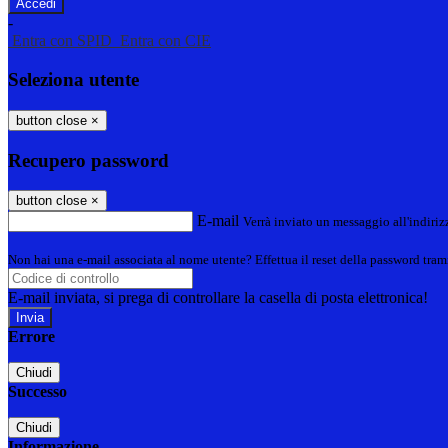
-
Entra con SPID
Entra con CIE
Seleziona utente
button close
×
Recupero password
button close
×
E-mail
Verrà inviato un messaggio all'indirizz
Non hai una e-mail associata al nome utente? Effettua il reset della password tram
E-mail inviata, si prega di controllare la casella di posta elettronica!
Errore
Chiudi
Successo
Chiudi
Informazione