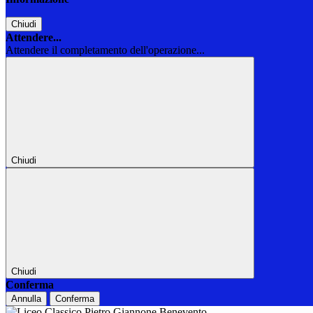
Chiudi
Attendere...
Attendere il completamento dell'operazione...
Chiudi
Chiudi
Conferma
Annulla
Conferma