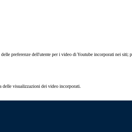
lle preferenze dell'utente per i video di Youtube incorporati nei siti; pu
delle visualizzazioni dei video incorporati.