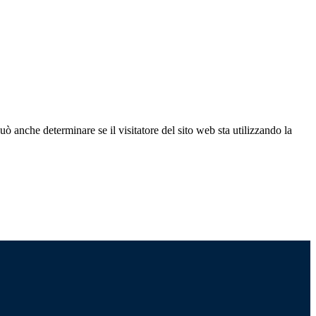
ò anche determinare se il visitatore del sito web sta utilizzando la