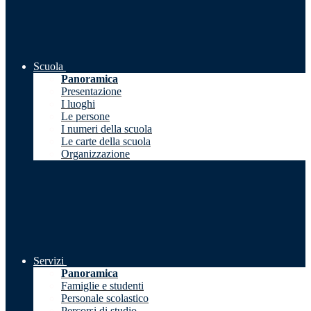
Scuola
Panoramica
Presentazione
I luoghi
Le persone
I numeri della scuola
Le carte della scuola
Organizzazione
Servizi
Panoramica
Famiglie e studenti
Personale scolastico
Percorsi di studio