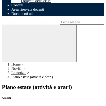
I progetti delle classi
Contatti
Area riservata docenti
Documenti utili
Campo di ricerca per le pagine del sito
Home
>
Novità
>
Le notizie
>
Piano estate (attività e orari)
Piano estate (attività e orari)
Allegati