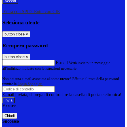
-
Entra con SPID
Entra con CIE
Seleziona utente
button close
×
Recupero password
button close
×
E-mail
Verrà inviato un messaggio
all'indirizzo indicato con le istruzioni necessarie.
Non hai una e-mail associata al nome utente? Effettua il reset della password
tramite la
Login Spaggiari
E-mail inviata, si prega di controllare la casella di posta elettronica!
Errore
Chiudi
Successo