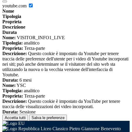
youtube.com
Nome
Tipologia
Proprieta
Descrizione
Durata
Nome:
VISITOR_INFO1_LIVE
Tipologia:
analitico
Proprieta:
Terza-parte
Descrizione:
Questo cookie è impostato da Youtube per tenere
traccia delle preferenze dell'utente per i video di Youtube incorporati
nei siti; può anche determinare se il visitatore del sito web sta
utilizzando la nuova o la vecchia versione dell'interfaccia di
Youtube.
Durata:
6 mesi
Nome:
YSC
Tipologia:
analitico
Proprieta:
Terza-parte
Descrizione:
Questo cookie è impostato da YouTube per tenere
traccia delle visualizzazioni dei video incorporati.
Durata:
Sessione
Accetta tutti
Salva le preferenze
Liceo Classico Pietro Giannone Benevento