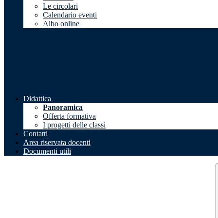
Le circolari
Calendario eventi
Albo online
Didattica
Panoramica
Offerta formativa
I progetti delle classi
Contatti
Area riservata docenti
Documenti utili