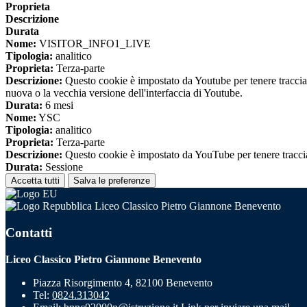
Proprieta
Descrizione
Durata
Nome:
VISITOR_INFO1_LIVE
Tipologia:
analitico
Proprieta:
Terza-parte
Descrizione:
Questo cookie è impostato da Youtube per tenere traccia de
nuova o la vecchia versione dell'interfaccia di Youtube.
Durata:
6 mesi
Nome:
YSC
Tipologia:
analitico
Proprieta:
Terza-parte
Descrizione:
Questo cookie è impostato da YouTube per tenere traccia 
Durata:
Sessione
Accetta tutti
Salva le preferenze
Liceo Classico Pietro Giannone Benevento
Contatti
Liceo Classico Pietro Giannone Benevento
Piazza Risorgimento 4, 82100 Benevento
Tel:
0824.313042