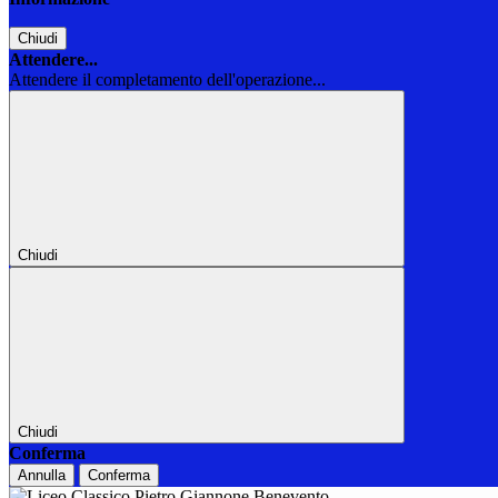
Chiudi
Attendere...
Attendere il completamento dell'operazione...
Chiudi
Chiudi
Conferma
Annulla
Conferma