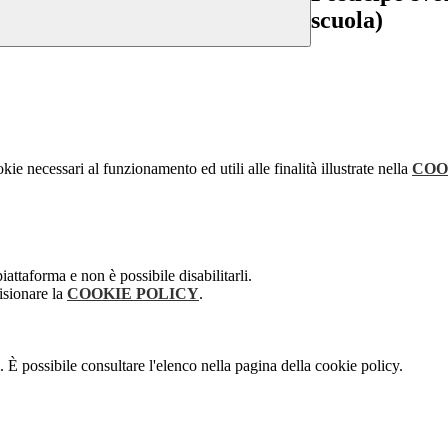
scuola)
kie necessari al funzionamento ed utili alle finalità illustrate nella
COO
attaforma e non è possibile disabilitarli.
isionare la
COOKIE POLICY
.
 È possibile consultare l'elenco nella pagina della cookie policy.