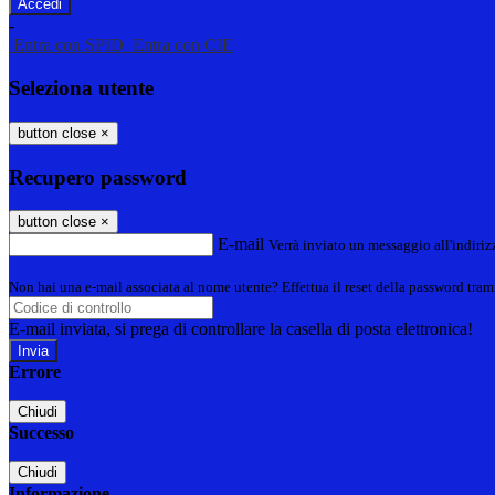
-
Entra con SPID
Entra con CIE
Seleziona utente
button close
×
Recupero password
button close
×
E-mail
Verrà inviato un messaggio all'indirizz
Non hai una e-mail associata al nome utente? Effettua il reset della password tram
E-mail inviata, si prega di controllare la casella di posta elettronica!
Errore
Chiudi
Successo
Chiudi
Informazione