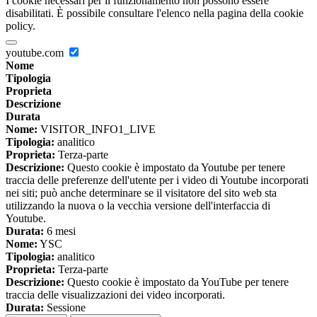
I cookie necessari per il funzionamento non possono essere
disabilitati. È possibile consultare l'elenco nella pagina della cookie
policy.
youtube.com
Nome
Tipologia
Proprieta
Descrizione
Durata
Nome:
VISITOR_INFO1_LIVE
Tipologia:
analitico
Proprieta:
Terza-parte
Descrizione:
Questo cookie è impostato da Youtube per tenere
traccia delle preferenze dell'utente per i video di Youtube incorporati
nei siti; può anche determinare se il visitatore del sito web sta
utilizzando la nuova o la vecchia versione dell'interfaccia di
Youtube.
Durata:
6 mesi
Nome:
YSC
Tipologia:
analitico
Proprieta:
Terza-parte
Descrizione:
Questo cookie è impostato da YouTube per tenere
traccia delle visualizzazioni dei video incorporati.
Durata:
Sessione