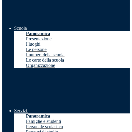
Scuola
Panoramica
Presentazione
I luoghi
Le persone
I numeri della scuola
Le carte della scuola
Organizzazione
Servizi
Panoramica
Famiglie e studenti
Personale scolastico
Percorsi di studio