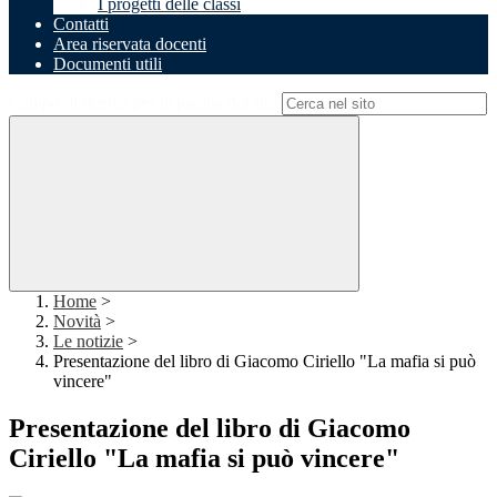
I progetti delle classi
Contatti
Area riservata docenti
Documenti utili
Campo di ricerca per le pagine del sito
Home
>
Novità
>
Le notizie
>
Presentazione del libro di Giacomo Ciriello "La mafia si può
vincere"
Presentazione del libro di Giacomo
Ciriello "La mafia si può vincere"