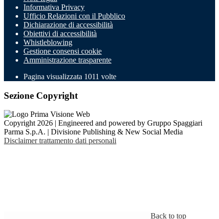
Informativa Privacy
Ufficio Relazioni con il Pubblico
Dichiarazione di accessibilità
Obiettivi di accessibilità
Whistleblowing
Gestione consensi cookie
Amministrazione trasparente
Pagina visualizzata
1011
volte
Sezione Copyright
Copyright 2026 | Engineered and powered by Gruppo Spaggiari
Parma S.p.A. | Divisione Publishing & New Social Media
Disclaimer trattamento dati personali
Back to top