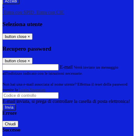
-
Entra con SPID
Entra con CIE
Seleziona utente
button close
×
Recupero password
button close
×
E-mail
Verrà inviato un messaggio
all'indirizzo indicato con le istruzioni necessarie.
Non hai una e-mail associata al nome utente? Effettua il reset della password
tramite la
Login Spaggiari
E-mail inviata, si prega di controllare la casella di posta elettronica!
Errore
Chiudi
Successo