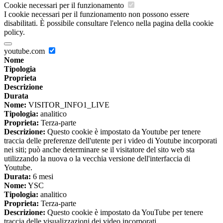
Cookie necessari per il funzionamento
I cookie necessari per il funzionamento non possono essere
disabilitati. È possibile consultare l'elenco nella pagina della cookie
policy.
youtube.com
Nome
Tipologia
Proprieta
Descrizione
Durata
Nome:
VISITOR_INFO1_LIVE
Tipologia:
analitico
Proprieta:
Terza-parte
Descrizione:
Questo cookie è impostato da Youtube per tenere
traccia delle preferenze dell'utente per i video di Youtube incorporati
nei siti; può anche determinare se il visitatore del sito web sta
utilizzando la nuova o la vecchia versione dell'interfaccia di
Youtube.
Durata:
6 mesi
Nome:
YSC
Tipologia:
analitico
Proprieta:
Terza-parte
Descrizione:
Questo cookie è impostato da YouTube per tenere
traccia delle visualizzazioni dei video incorporati.