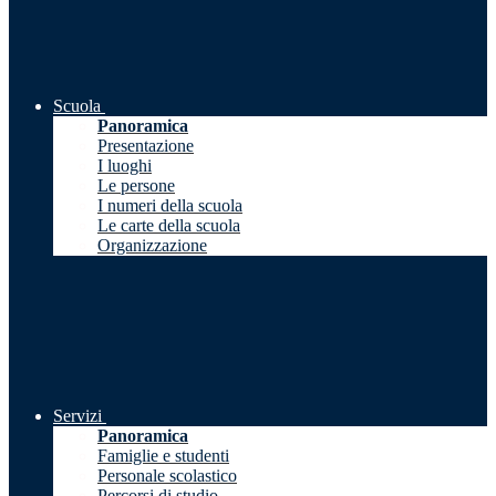
Scuola
Panoramica
Presentazione
I luoghi
Le persone
I numeri della scuola
Le carte della scuola
Organizzazione
Servizi
Panoramica
Famiglie e studenti
Personale scolastico
Percorsi di studio