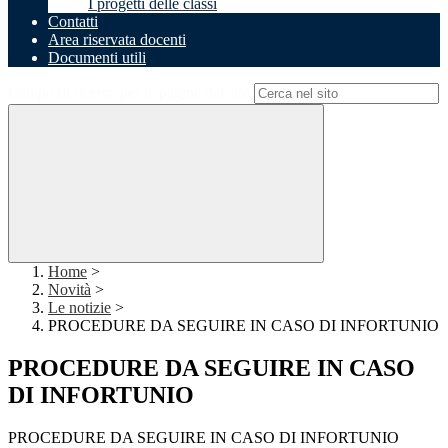
I progetti delle classi
Contatti
Area riservata docenti
Documenti utili
Campo di ricerca per le pagine del sito
Home
>
Novità
>
Le notizie
>
PROCEDURE DA SEGUIRE IN CASO DI INFORTUNIO
PROCEDURE DA SEGUIRE IN CASO
DI INFORTUNIO
PROCEDURE DA SEGUIRE IN CASO DI INFORTUNIO