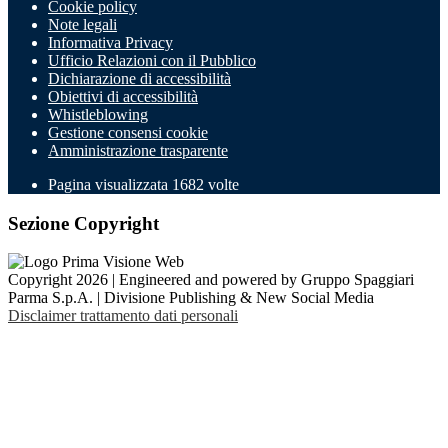
Cookie policy
Note legali
Informativa Privacy
Ufficio Relazioni con il Pubblico
Dichiarazione di accessibilità
Obiettivi di accessibilità
Whistleblowing
Gestione consensi cookie
Amministrazione trasparente
Pagina visualizzata
1682
volte
Sezione Copyright
Copyright 2026 | Engineered and powered by Gruppo Spaggiari
Parma S.p.A. | Divisione Publishing & New Social Media
Disclaimer trattamento dati personali