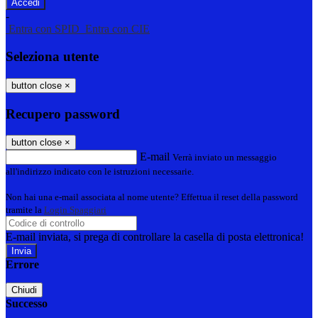
-
Entra con SPID
Entra con CIE
Seleziona utente
button close
×
Recupero password
button close
×
E-mail
Verrà inviato un messaggio
all'indirizzo indicato con le istruzioni necessarie.
Non hai una e-mail associata al nome utente? Effettua il reset della password
tramite la
Login Spaggiari
E-mail inviata, si prega di controllare la casella di posta elettronica!
Errore
Chiudi
Successo