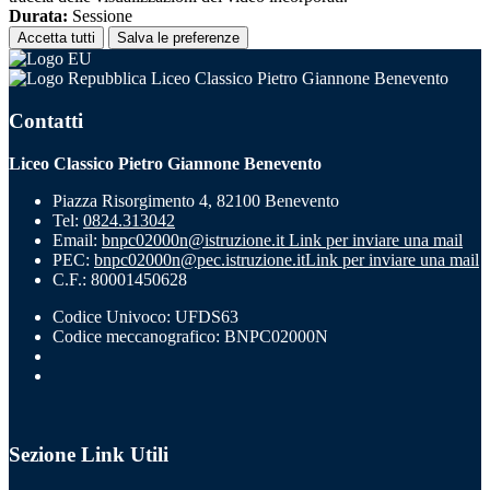
Durata:
Sessione
Accetta tutti
Salva le preferenze
Liceo Classico Pietro Giannone Benevento
Contatti
Liceo Classico Pietro Giannone Benevento
Piazza Risorgimento 4, 82100 Benevento
Tel:
0824.313042
Email:
bnpc02000n@istruzione.it
Link per inviare una mail
PEC:
bnpc02000n@pec.istruzione.it
Link per inviare una mail
C.F.: 80001450628
Codice Univoco: UFDS63
Codice meccanografico: BNPC02000N
Sezione Link Utili