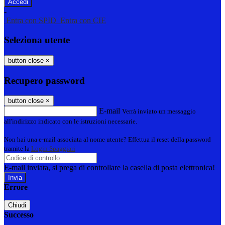
-
Entra con SPID
Entra con CIE
Seleziona utente
button close
×
Recupero password
button close
×
E-mail
Verrà inviato un messaggio
all'indirizzo indicato con le istruzioni necessarie.
Non hai una e-mail associata al nome utente? Effettua il reset della password
tramite la
Login Spaggiari
E-mail inviata, si prega di controllare la casella di posta elettronica!
Errore
Chiudi
Successo