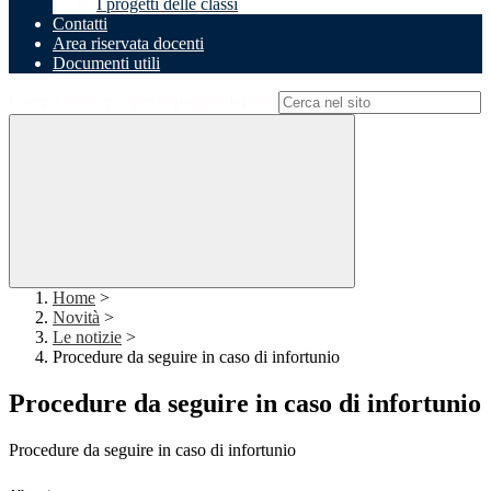
I progetti delle classi
Contatti
Area riservata docenti
Documenti utili
Campo di ricerca per le pagine del sito
Home
>
Novità
>
Le notizie
>
Procedure da seguire in caso di infortunio
Procedure da seguire in caso di infortunio
Procedure da seguire in caso di infortunio