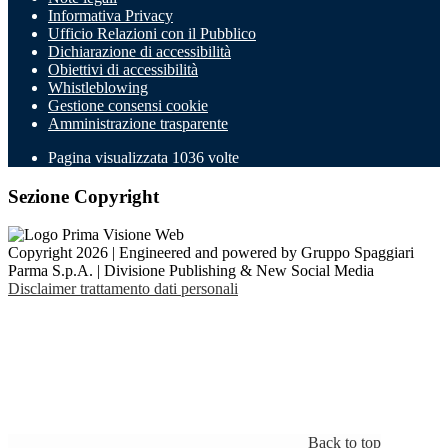
Informativa Privacy
Ufficio Relazioni con il Pubblico
Dichiarazione di accessibilità
Obiettivi di accessibilità
Whistleblowing
Gestione consensi cookie
Amministrazione trasparente
Pagina visualizzata
1036
volte
Sezione Copyright
Copyright 2026 | Engineered and powered by Gruppo Spaggiari
Parma S.p.A. | Divisione Publishing & New Social Media
Disclaimer trattamento dati personali
Back to top