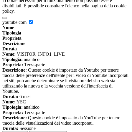
I cookie necessari per il funzionamento non possono essere
disabilitati. È possibile consultare l'elenco nella pagina della cookie
policy.
youtube.com
Nome
Tipologia
Proprieta
Descrizione
Durata
Nome:
VISITOR_INFO1_LIVE
Tipologia:
analitico
Proprieta:
Terza-parte
Descrizione:
Questo cookie è impostato da Youtube per tenere
traccia delle preferenze dell'utente per i video di Youtube incorporati
nei siti; può anche determinare se il visitatore del sito web sta
utilizzando la nuova o la vecchia versione dell'interfaccia di
Youtube.
Durata:
6 mesi
Nome:
YSC
Tipologia:
analitico
Proprieta:
Terza-parte
Descrizione:
Questo cookie è impostato da YouTube per tenere
traccia delle visualizzazioni dei video incorporati.
Durata:
Sessione