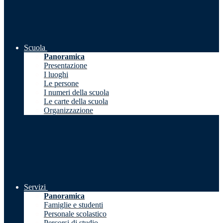
Scuola
Panoramica
Presentazione
I luoghi
Le persone
I numeri della scuola
Le carte della scuola
Organizzazione
Servizi
Panoramica
Famiglie e studenti
Personale scolastico
Percorsi di studio