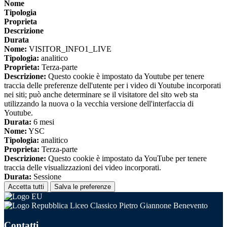
Nome
Tipologia
Proprieta
Descrizione
Durata
Nome:
VISITOR_INFO1_LIVE
Tipologia:
analitico
Proprieta:
Terza-parte
Descrizione:
Questo cookie è impostato da Youtube per tenere
traccia delle preferenze dell'utente per i video di Youtube incorporati
nei siti; può anche determinare se il visitatore del sito web sta
utilizzando la nuova o la vecchia versione dell'interfaccia di
Youtube.
Durata:
6 mesi
Nome:
YSC
Tipologia:
analitico
Proprieta:
Terza-parte
Descrizione:
Questo cookie è impostato da YouTube per tenere
traccia delle visualizzazioni dei video incorporati.
Durata:
Sessione
Accetta tutti
Salva le preferenze
Liceo Classico Pietro Giannone Benevento
Contatti