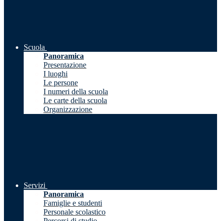
Scuola
Panoramica
Presentazione
I luoghi
Le persone
I numeri della scuola
Le carte della scuola
Organizzazione
Servizi
Panoramica
Famiglie e studenti
Personale scolastico
Percorsi di studio