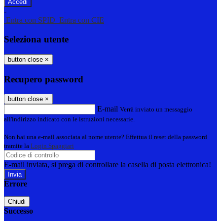
-
Entra con SPID
Entra con CIE
Seleziona utente
button close
×
Recupero password
button close
×
E-mail
Verrà inviato un messaggio
all'indirizzo indicato con le istruzioni necessarie.
Non hai una e-mail associata al nome utente? Effettua il reset della password
tramite la
Login Spaggiari
E-mail inviata, si prega di controllare la casella di posta elettronica!
Errore
Chiudi
Successo