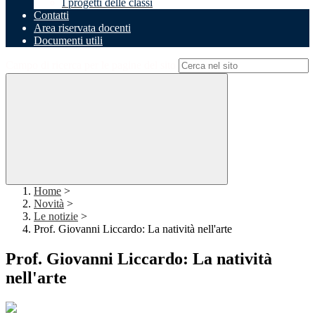
I progetti delle classi
Contatti
Area riservata docenti
Documenti utili
Campo di ricerca per le pagine del sito
Home
>
Novità
>
Le notizie
>
Prof. Giovanni Liccardo: La natività nell'arte
Prof. Giovanni Liccardo: La natività
nell'arte