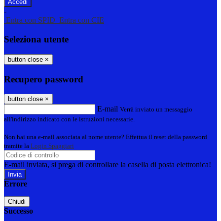
-
Entra con SPID
Entra con CIE
Seleziona utente
button close
×
Recupero password
button close
×
E-mail
Verrà inviato un messaggio
all'indirizzo indicato con le istruzioni necessarie.
Non hai una e-mail associata al nome utente? Effettua il reset della password
tramite la
Login Spaggiari
E-mail inviata, si prega di controllare la casella di posta elettronica!
Errore
Chiudi
Successo