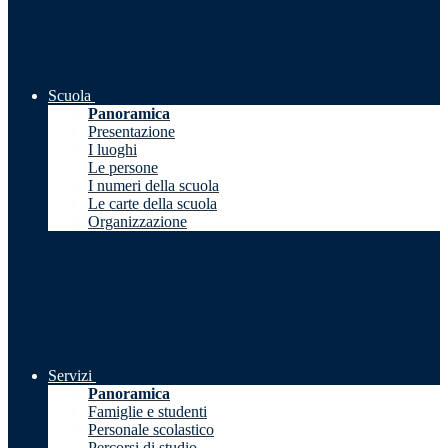
Scuola
Panoramica
Presentazione
I luoghi
Le persone
I numeri della scuola
Le carte della scuola
Organizzazione
Servizi
Panoramica
Famiglie e studenti
Personale scolastico
Percorsi di studio