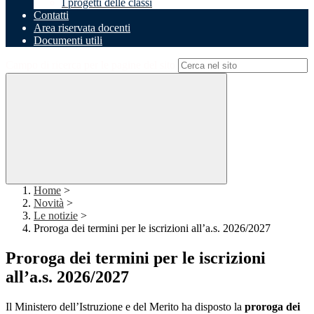
I progetti delle classi
Contatti
Area riservata docenti
Documenti utili
Campo di ricerca per le pagine del sito
Home
>
Novità
>
Le notizie
>
Proroga dei termini per le iscrizioni all’a.s. 2026/2027
Proroga dei termini per le iscrizioni
all’a.s. 2026/2027
Il Ministero dell’Istruzione e del Merito ha disposto la
proroga dei