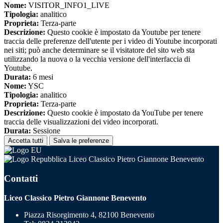
Nome:
VISITOR_INFO1_LIVE
Tipologia:
analitico
Proprieta:
Terza-parte
Descrizione:
Questo cookie è impostato da Youtube per tenere
traccia delle preferenze dell'utente per i video di Youtube incorporati
nei siti; può anche determinare se il visitatore del sito web sta
utilizzando la nuova o la vecchia versione dell'interfaccia di
Youtube.
Durata:
6 mesi
Nome:
YSC
Tipologia:
analitico
Proprieta:
Terza-parte
Descrizione:
Questo cookie è impostato da YouTube per tenere
traccia delle visualizzazioni dei video incorporati.
Durata:
Sessione
Accetta tutti
Salva le preferenze
Liceo Classico Pietro Giannone Benevento
Contatti
Liceo Classico Pietro Giannone Benevento
Piazza Risorgimento 4, 82100 Benevento