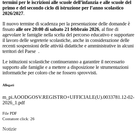
termini per le iscrizioni alle scuole dell’infanzia e alle scuole del
primo e del secondo ciclo di istruzione per l’anno scolastico
2026/2027
.
Il nuovo termine di scadenza per la presentazione delle domande è
fissato
alle ore 20:00 di sabato 21 febbraio 2026
, al fine di
agevolare le famiglie nella scelta del percorso educativo e supportare
il lavoro delle segreterie scolastiche, anche in considerazione delle
recenti sospensioni delle attività didattiche e amministrative in alcuni
territori del Paese
.
Le istituzioni scolastiche continueranno a garantire il necessario
supporto alle famiglie e a mettere a disposizione le strumentazioni
informatiche per coloro che ne fossero sprovvisti.
Allegati
m_pi.AOODGOSV.REGISTRO+UFFICIALE(U).0033781.12-02-
2026_1.pdf
File PDF
Contatore click: 26
Notizie