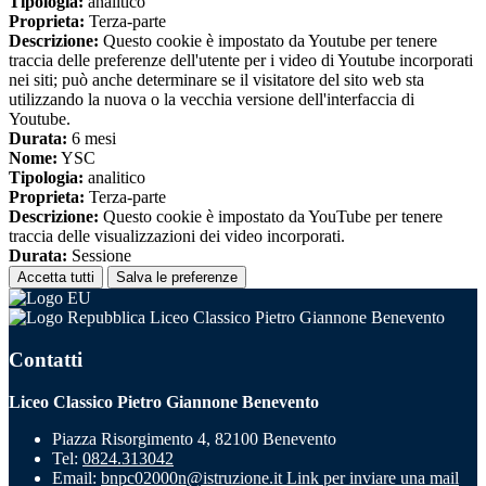
Tipologia:
analitico
Proprieta:
Terza-parte
Descrizione:
Questo cookie è impostato da Youtube per tenere
traccia delle preferenze dell'utente per i video di Youtube incorporati
nei siti; può anche determinare se il visitatore del sito web sta
utilizzando la nuova o la vecchia versione dell'interfaccia di
Youtube.
Durata:
6 mesi
Nome:
YSC
Tipologia:
analitico
Proprieta:
Terza-parte
Descrizione:
Questo cookie è impostato da YouTube per tenere
traccia delle visualizzazioni dei video incorporati.
Durata:
Sessione
Accetta tutti
Salva le preferenze
Liceo Classico Pietro Giannone Benevento
Contatti
Liceo Classico Pietro Giannone Benevento
Piazza Risorgimento 4, 82100 Benevento
Tel:
0824.313042
Email:
bnpc02000n@istruzione.it
Link per inviare una mail