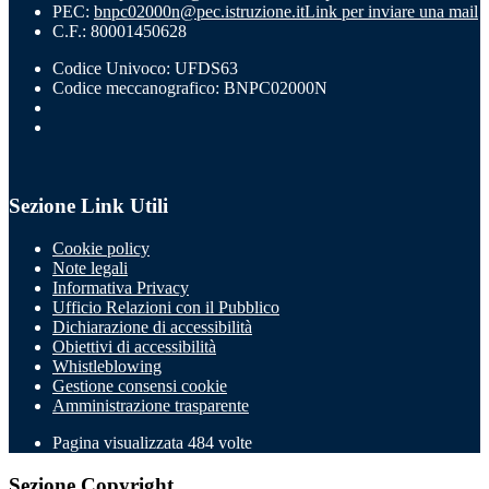
PEC:
bnpc02000n@pec.istruzione.it
Link per inviare una mail
C.F.: 80001450628
Codice Univoco: UFDS63
Codice meccanografico: BNPC02000N
Sezione Link Utili
Cookie policy
Note legali
Informativa Privacy
Ufficio Relazioni con il Pubblico
Dichiarazione di accessibilità
Obiettivi di accessibilità
Whistleblowing
Gestione consensi cookie
Amministrazione trasparente
Pagina visualizzata
484
volte
Sezione Copyright