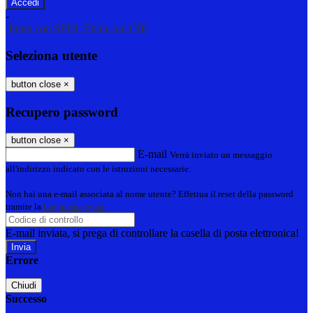
-
Entra con SPID
Entra con CIE
Seleziona utente
button close
×
Recupero password
button close
×
E-mail
Verrà inviato un messaggio
all'indirizzo indicato con le istruzioni necessarie.
Non hai una e-mail associata al nome utente? Effettua il reset della password
tramite la
Login Spaggiari
E-mail inviata, si prega di controllare la casella di posta elettronica!
Errore
Chiudi
Successo