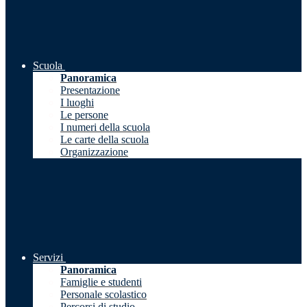
Scuola
Panoramica
Presentazione
I luoghi
Le persone
I numeri della scuola
Le carte della scuola
Organizzazione
Servizi
Panoramica
Famiglie e studenti
Personale scolastico
Percorsi di studio