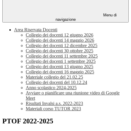
Menu di
navigazione
Area Riservata Docenti
Collegio dei docenti 12 giugno 2026
Collegio dei docenti 14 maggio 2026
Collegio dei docenti 12 dicembre 2025
Collegio dei docenti 30 ottobre 2025
Collegio dei docenti 11 settembre 2025
Collegio dei docenti 1 settembre 2025
Collegio dei docenti 13 giugno 2025
Collegio dei docenti 16 maggio 2025
Materiale collegio del 21.02.25
Collegio dei docenti del 10.12.24
Anno scolastico 2024-2025
Avviare o pianificare una riunione video di Google
Meet
Risultati Invalsi a.s. 2022-2023
Materiali corso TUTOR 2023
PTOF 2022-2025