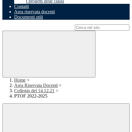
I progetti delle classi
Contatti
Area riservata docenti
Documenti utili
Campo di ricerca per le pagine del sito
Home
>
Area Riservata Docenti
>
Collegio del 14.12.21
>
PTOF 2022-2025