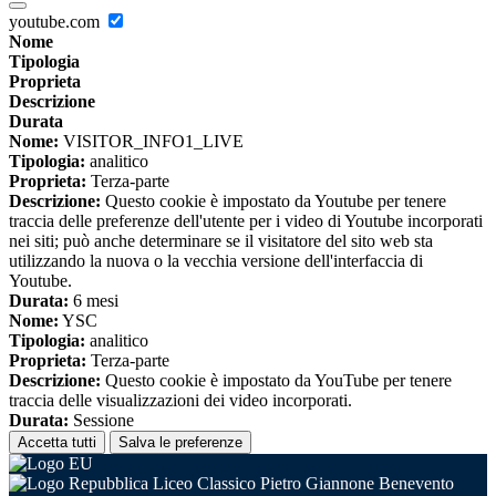
youtube.com
Nome
Tipologia
Proprieta
Descrizione
Durata
Nome:
VISITOR_INFO1_LIVE
Tipologia:
analitico
Proprieta:
Terza-parte
Descrizione:
Questo cookie è impostato da Youtube per tenere
traccia delle preferenze dell'utente per i video di Youtube incorporati
nei siti; può anche determinare se il visitatore del sito web sta
utilizzando la nuova o la vecchia versione dell'interfaccia di
Youtube.
Durata:
6 mesi
Nome:
YSC
Tipologia:
analitico
Proprieta:
Terza-parte
Descrizione:
Questo cookie è impostato da YouTube per tenere
traccia delle visualizzazioni dei video incorporati.
Durata:
Sessione
Accetta tutti
Salva le preferenze
Liceo Classico Pietro Giannone Benevento