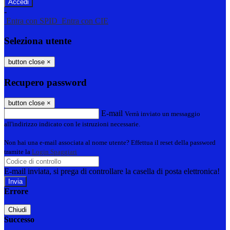
-
Entra con SPID
Entra con CIE
Seleziona utente
button close
×
Recupero password
button close
×
E-mail
Verrà inviato un messaggio
all'indirizzo indicato con le istruzioni necessarie.
Non hai una e-mail associata al nome utente? Effettua il reset della password
tramite la
Login Spaggiari
E-mail inviata, si prega di controllare la casella di posta elettronica!
Errore
Chiudi
Successo