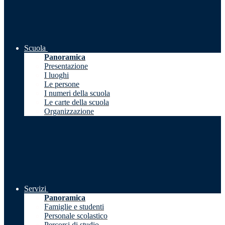
Scuola
Panoramica
Presentazione
I luoghi
Le persone
I numeri della scuola
Le carte della scuola
Organizzazione
Servizi
Panoramica
Famiglie e studenti
Personale scolastico
Percorsi di studio