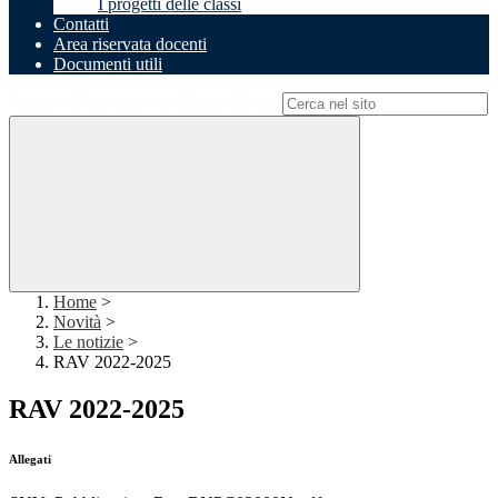
I progetti delle classi
Contatti
Area riservata docenti
Documenti utili
Campo di ricerca per le pagine del sito
Home
>
Novità
>
Le notizie
>
RAV 2022-2025
RAV 2022-2025
Allegati