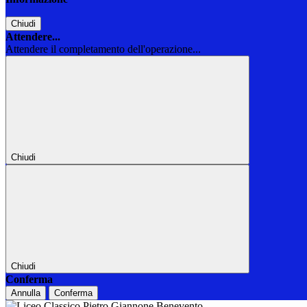
Chiudi
Attendere...
Attendere il completamento dell'operazione...
Chiudi
Chiudi
Conferma
Annulla
Conferma