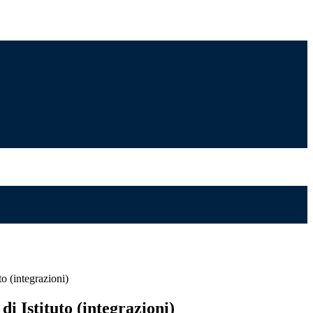
o (integrazioni)
i Istituto (integrazioni)