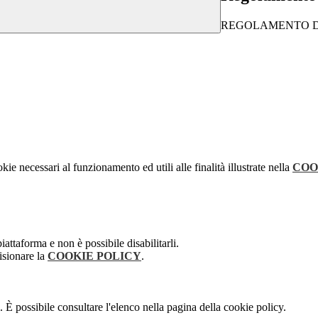
REGOLAMENTO DI I
kie necessari al funzionamento ed utili alle finalità illustrate nella
COO
attaforma e non è possibile disabilitarli.
isionare la
COOKIE POLICY
.
 È possibile consultare l'elenco nella pagina della cookie policy.