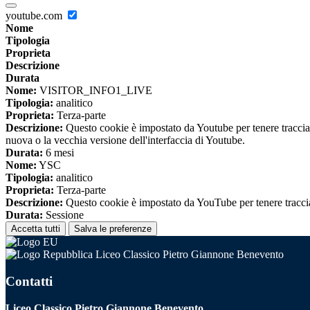
youtube.com
Nome
Tipologia
Proprieta
Descrizione
Durata
Nome:
VISITOR_INFO1_LIVE
Tipologia:
analitico
Proprieta:
Terza-parte
Descrizione:
Questo cookie è impostato da Youtube per tenere traccia de
nuova o la vecchia versione dell'interfaccia di Youtube.
Durata:
6 mesi
Nome:
YSC
Tipologia:
analitico
Proprieta:
Terza-parte
Descrizione:
Questo cookie è impostato da YouTube per tenere traccia 
Durata:
Sessione
Accetta tutti
Salva le preferenze
Liceo Classico Pietro Giannone Benevento
Contatti
Liceo Classico Pietro Giannone Benevento