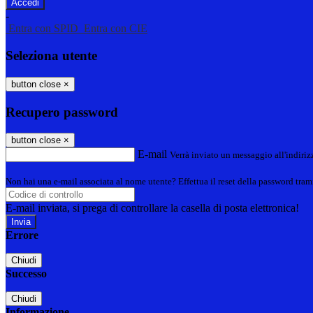
-
Entra con SPID
Entra con CIE
Seleziona utente
button close
×
Recupero password
button close
×
E-mail
Verrà inviato un messaggio all'indirizz
Non hai una e-mail associata al nome utente? Effettua il reset della password tram
E-mail inviata, si prega di controllare la casella di posta elettronica!
Errore
Chiudi
Successo
Chiudi
Informazione