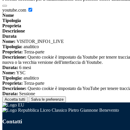
youtube.com
Nome
Tipologia
Proprieta
Descrizione
Durata
Nome:
VISITOR_INFO1_LIVE
Tipologia:
analitico
Proprieta:
Terza-parte
Descrizione:
Questo cookie è impostato da Youtube per tenere traccia de
nuova o la vecchia versione dell'interfaccia di Youtube.
Durata:
6 mesi
Nome:
YSC
Tipologia:
analitico
Proprieta:
Terza-parte
Descrizione:
Questo cookie è impostato da YouTube per tenere traccia 
Durata:
Sessione
Accetta tutti
Salva le preferenze
Liceo Classico Pietro Giannone Benevento
Contatti