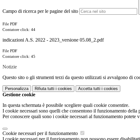
Campo di ricerca per le pagine del sito
File PDF
Contatore click: 44
indicazioni A.S. 2022 - 2023_versione 05.08_2.pdf
File PDF
Contatore click: 45
Notizie
Questo sito o gli strumenti terzi da questo utilizzati si avvalgono di coo
Personalizza
Rifiuta tutti
i cookies
Accetta tutti
i cookies
Gestione cookie
In questa schermata è possibile scegliere quali cookie consentire.
I cookie necessari sono quelli che consentono il funzionamento della pi
Per conoscere quali sono i cookie necessari al funzionamento potete v
Cookie necessari per il funzionamento
I cookie necessari per il funzionamento non possono essere disabilitati.