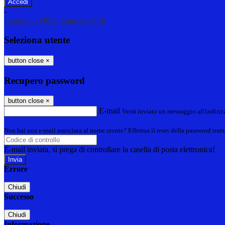
-
Entra con SPID
Entra con CIE
Seleziona utente
button close
×
Recupero password
button close
×
E-mail
Verrà inviato un messaggio all'indirizz
Non hai una e-mail associata al nome utente? Effettua il reset della password tram
E-mail inviata, si prega di controllare la casella di posta elettronica!
Errore
Chiudi
Successo
Chiudi
Informazione