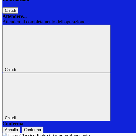
Chiudi
Attendere...
Attendere il completamento dell'operazione...
Chiudi
Chiudi
Conferma
Annulla
Conferma