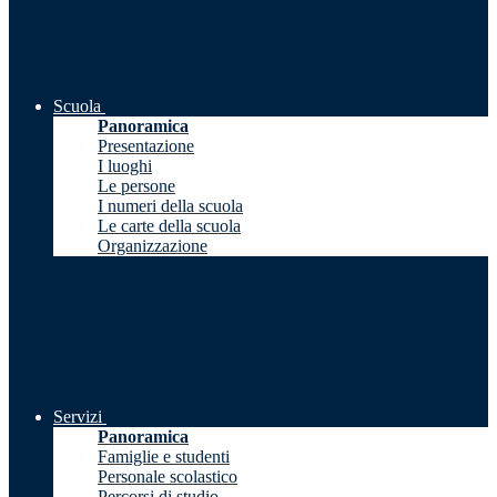
Scuola
Panoramica
Presentazione
I luoghi
Le persone
I numeri della scuola
Le carte della scuola
Organizzazione
Servizi
Panoramica
Famiglie e studenti
Personale scolastico
Percorsi di studio