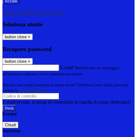
-
Entra con SPID
Entra con CIE
Seleziona utente
button close
×
Recupero password
button close
×
E-mail
Verrà inviato un messaggio
all'indirizzo indicato con le istruzioni necessarie.
Non hai una e-mail associata al nome utente? Effettua il reset della password
tramite la
Login Spaggiari
E-mail inviata, si prega di controllare la casella di posta elettronica!
Errore
Chiudi
Successo