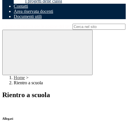
I progetti delle classi
Contatti
Area riservata docenti
Documenti utili
Campo di ricerca per le pagine del sito
Home
>
Rientro a scuola
Rientro a scuola
Allegati