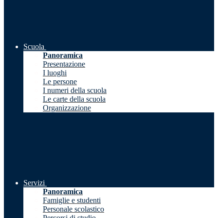
Scuola
Panoramica
Presentazione
I luoghi
Le persone
I numeri della scuola
Le carte della scuola
Organizzazione
Servizi
Panoramica
Famiglie e studenti
Personale scolastico
Percorsi di studio