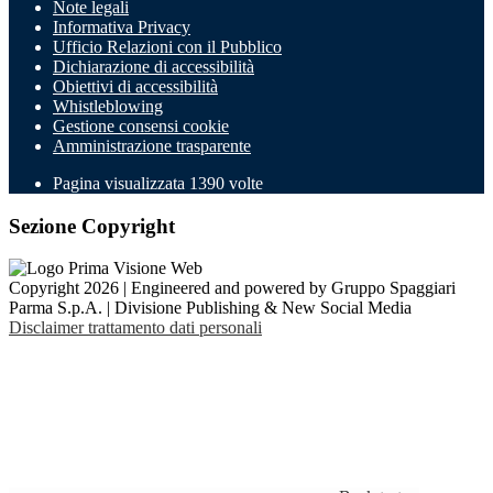
Note legali
Informativa Privacy
Ufficio Relazioni con il Pubblico
Dichiarazione di accessibilità
Obiettivi di accessibilità
Whistleblowing
Gestione consensi cookie
Amministrazione trasparente
Pagina visualizzata
1390
volte
Sezione Copyright
Copyright 2026 | Engineered and powered by Gruppo Spaggiari
Parma S.p.A. | Divisione Publishing & New Social Media
Disclaimer trattamento dati personali