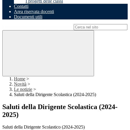
I progetti delle classi
Contatti
Area riservata docenti
Documenti utili
Campo di ricerca per le pagine del sito
Home
>
Novità
>
Le notizie
>
Saluti della Dirigente Scolastica (2024-2025)
Saluti della Dirigente Scolastica (2024-
2025)
Saluti della Dirigente Scolastico (2024-2025)