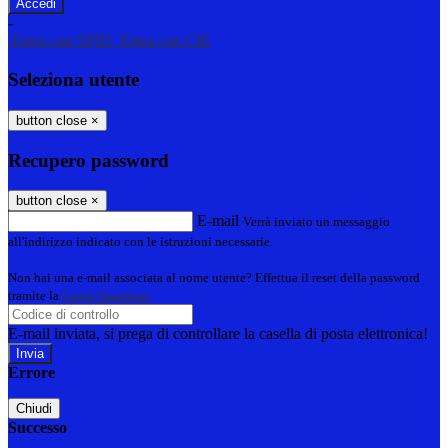
-
Entra con SPID
Entra con CIE
Seleziona utente
button close
×
Recupero password
button close
×
E-mail
Verrà inviato un messaggio
all'indirizzo indicato con le istruzioni necessarie.
Non hai una e-mail associata al nome utente? Effettua il reset della password
tramite la
Login Spaggiari
E-mail inviata, si prega di controllare la casella di posta elettronica!
Errore
Chiudi
Successo