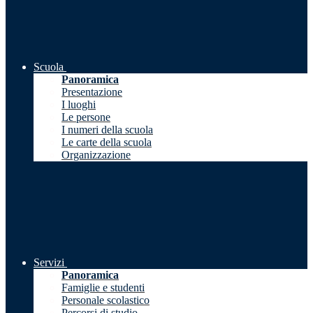
Scuola
Panoramica
Presentazione
I luoghi
Le persone
I numeri della scuola
Le carte della scuola
Organizzazione
Servizi
Panoramica
Famiglie e studenti
Personale scolastico
Percorsi di studio