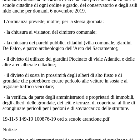
scuole cittadine di ogni ordine e grado, del conservatorio e degli asili
nido anche per domani, 6 novembre 2019.
L’ordinanza prevede, inoltre, per la stessa giornata:
- la chiusura ai visitatori del cimitero comunale;
- la chiusura dei parchi pubblici cittadini (villa comunale, giardini
De Falco, e parco archeologico dell’Arco del Sacramento);
- il divieto di utilizzo dei giardini Piccinato di viale Atlantici e delle
altre aree alberate cittadine;
- il divieto di sosta in prossimità degli alberi di alto fusto e di
grondaie che potrebbero creare pericolo alle vetture in sosta e al
regolare traffico veicolare;
- la verifica, da parte degli amministratori e proprietari di immobili,
degli alberi, delle grondaie, dei tetti e terrazzi di copertura, al fine di
scongiurare pericoli per i pedoni e di sovraccarico delle strutture.
19-11-5 149-19 100876-19 ord x scuole arancione.pdf
Notizie