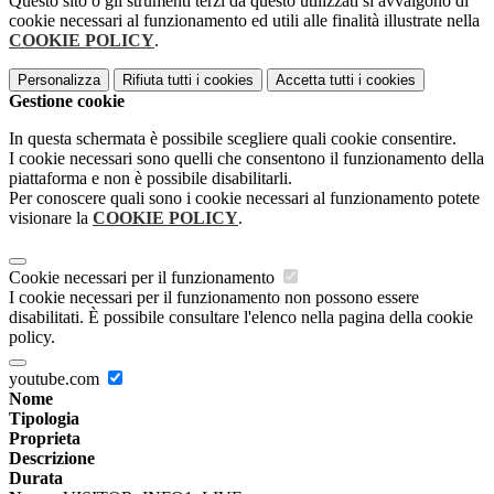
Questo sito o gli strumenti terzi da questo utilizzati si avvalgono di
cookie necessari al funzionamento ed utili alle finalità illustrate nella
COOKIE POLICY
.
Personalizza
Rifiuta tutti
i cookies
Accetta tutti
i cookies
Gestione cookie
In questa schermata è possibile scegliere quali cookie consentire.
I cookie necessari sono quelli che consentono il funzionamento della
piattaforma e non è possibile disabilitarli.
Per conoscere quali sono i cookie necessari al funzionamento potete
visionare la
COOKIE POLICY
.
Cookie necessari per il funzionamento
I cookie necessari per il funzionamento non possono essere
disabilitati. È possibile consultare l'elenco nella pagina della cookie
policy.
youtube.com
Nome
Tipologia
Proprieta
Descrizione
Durata