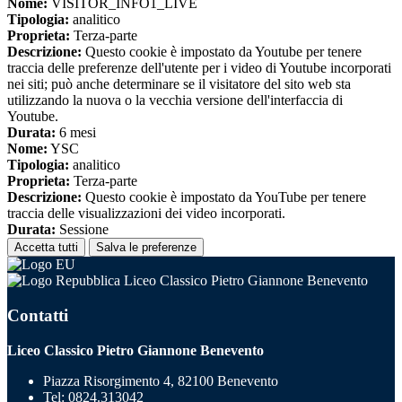
Nome:
VISITOR_INFO1_LIVE
Tipologia:
analitico
Proprieta:
Terza-parte
Descrizione:
Questo cookie è impostato da Youtube per tenere
traccia delle preferenze dell'utente per i video di Youtube incorporati
nei siti; può anche determinare se il visitatore del sito web sta
utilizzando la nuova o la vecchia versione dell'interfaccia di
Youtube.
Durata:
6 mesi
Nome:
YSC
Tipologia:
analitico
Proprieta:
Terza-parte
Descrizione:
Questo cookie è impostato da YouTube per tenere
traccia delle visualizzazioni dei video incorporati.
Durata:
Sessione
Accetta tutti
Salva le preferenze
Liceo Classico Pietro Giannone Benevento
Contatti
Liceo Classico Pietro Giannone Benevento
Piazza Risorgimento 4, 82100 Benevento
Tel:
0824.313042