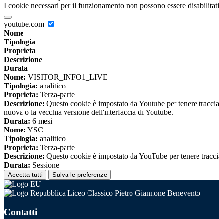
I cookie necessari per il funzionamento non possono essere disabilitati.
youtube.com
Nome
Tipologia
Proprieta
Descrizione
Durata
Nome:
VISITOR_INFO1_LIVE
Tipologia:
analitico
Proprieta:
Terza-parte
Descrizione:
Questo cookie è impostato da Youtube per tenere traccia de
nuova o la vecchia versione dell'interfaccia di Youtube.
Durata:
6 mesi
Nome:
YSC
Tipologia:
analitico
Proprieta:
Terza-parte
Descrizione:
Questo cookie è impostato da YouTube per tenere traccia 
Durata:
Sessione
Accetta tutti
Salva le preferenze
Liceo Classico Pietro Giannone Benevento
Contatti