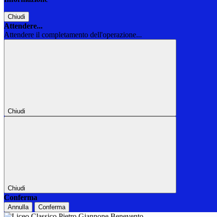
Chiudi
Attendere...
Attendere il completamento dell'operazione...
Chiudi
Chiudi
Conferma
Annulla
Conferma