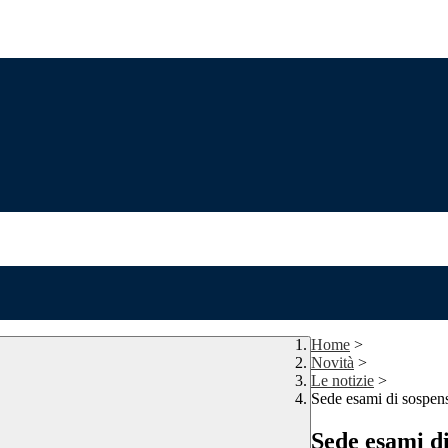
Home
>
Novità
>
Le notizie
>
Sede esami di sospensi
Sede esami di