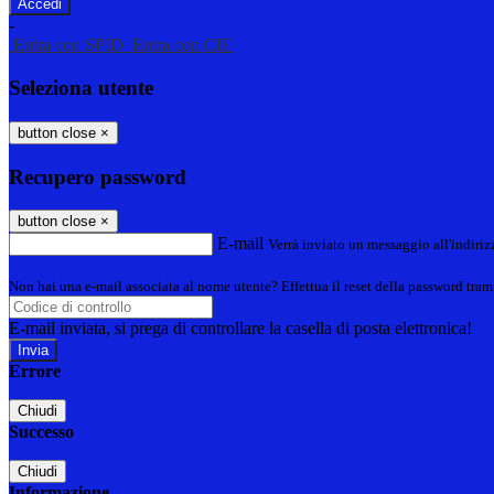
-
Entra con SPID
Entra con CIE
Seleziona utente
button close
×
Recupero password
button close
×
E-mail
Verrà inviato un messaggio all'indirizz
Non hai una e-mail associata al nome utente? Effettua il reset della password tram
E-mail inviata, si prega di controllare la casella di posta elettronica!
Errore
Chiudi
Successo
Chiudi
Informazione