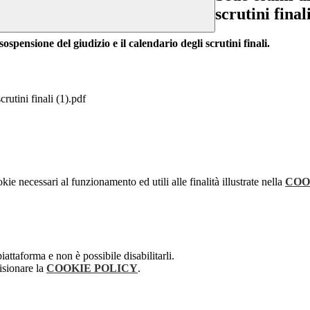
scrutini final
sospensione del giudizio e il calendario degli scrutini finali.
rutini finali (1).pdf
kie necessari al funzionamento ed utili alle finalità illustrate nella
COO
attaforma e non è possibile disabilitarli.
isionare la
COOKIE POLICY
.