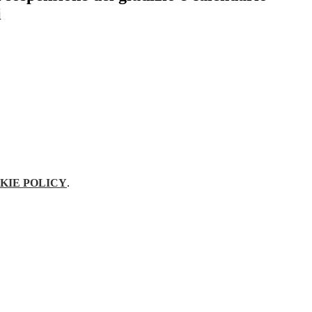
i
KIE POLICY
.