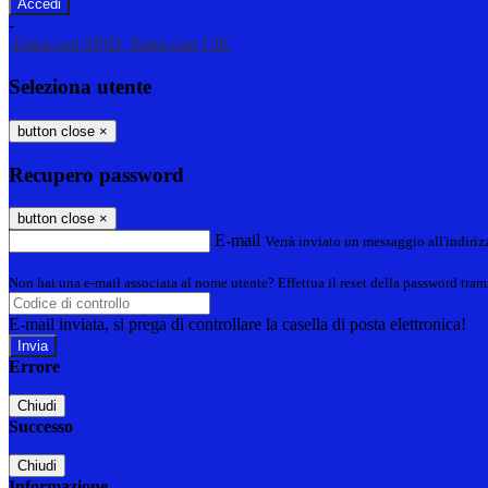
-
Entra con SPID
Entra con CIE
Seleziona utente
button close
×
Recupero password
button close
×
E-mail
Verrà inviato un messaggio all'indirizz
Non hai una e-mail associata al nome utente? Effettua il reset della password tram
E-mail inviata, si prega di controllare la casella di posta elettronica!
Errore
Chiudi
Successo
Chiudi
Informazione