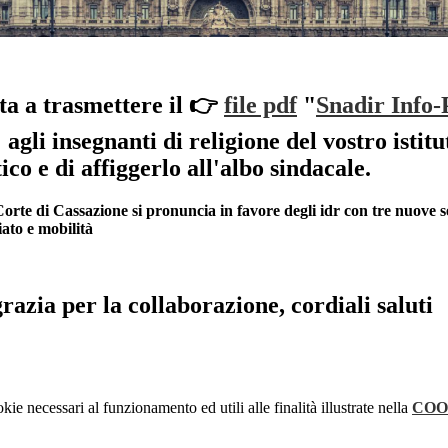
ita a trasmettere il
👉
file pdf
"
Snadir Info-
 agli insegnanti di religione del vostro istitu
tico e di affiggerlo all'albo sindacale.
orte di Cassazione si pronuncia in favore degli idr con tre nuove 
iato e mobilità
grazia per la collaborazione, cordiali saluti
kie necessari al funzionamento ed utili alle finalità illustrate nella
COO