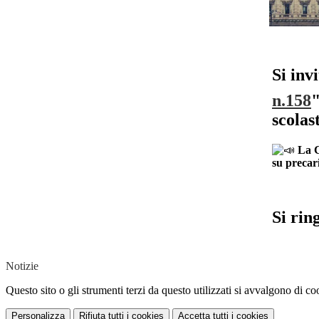
Si inv
n.158
"
scolas
La C
su precar
Si rin
Notizie
Questo sito o gli strumenti terzi da questo utilizzati si avvalgono di coo
Personalizza
Rifiuta tutti
i cookies
Accetta tutti
i cookies