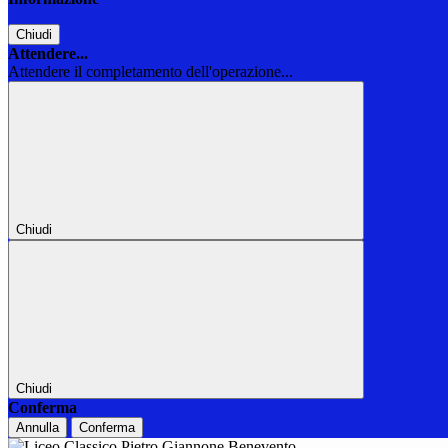
Chiudi
Attendere...
Attendere il completamento dell'operazione...
Chiudi
Chiudi
Conferma
Annulla
Conferma