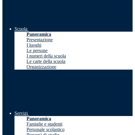
Scuola
Panoramica
Presentazione
I luoghi
Le persone
I numeri della scuola
Le carte della scuola
Organizzazione
Servizi
Panoramica
Famiglie e studenti
Personale scolastico
Percorsi di studio