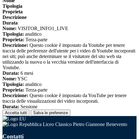
Nome
Tipologia
Proprieta
Descrizione
Durata
Nome:
VISITOR_INFO1_LIVE
Tipologia:
analitico
Proprieta:
Terza-parte
Descrizione:
Questo cookie è impostato da Youtube per tenere
traccia delle preferenze dell'utente per i video di Youtube incorporati
nei siti; può anche determinare se il visitatore del sito web sta
utilizzando la nuova o la vecchia versione dell'interfaccia di
Youtube.
Durata:
6 mesi
Nome:
YSC
Tipologia:
analitico
Proprieta:
Terza-parte
Descrizione:
Questo cookie è impostato da YouTube per tenere
traccia delle visualizzazioni dei video incorporati.
Durata:
Sessione
Accetta tutti
Salva le preferenze
Liceo Classico Pietro Giannone Benevento
Contatti