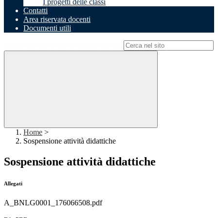
I progetti delle classi
Contatti
Area riservata docenti
Documenti utili
Campo di ricerca per le pagine del sito
Home
>
Sospensione attività didattiche
Sospensione attività didattiche
Allegati
A_BNLG0001_176066508.pdf