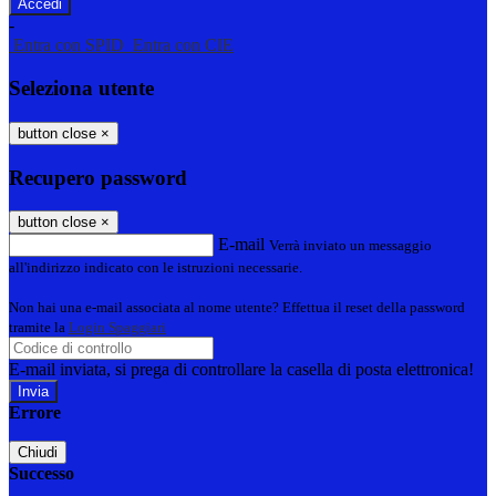
-
Entra con SPID
Entra con CIE
Seleziona utente
button close
×
Recupero password
button close
×
E-mail
Verrà inviato un messaggio
all'indirizzo indicato con le istruzioni necessarie.
Non hai una e-mail associata al nome utente? Effettua il reset della password
tramite la
Login Spaggiari
E-mail inviata, si prega di controllare la casella di posta elettronica!
Errore
Chiudi
Successo