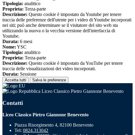
Tipologia:
analitico
Proprieta:
Terza-parte
Descrizione:
Questo cookie è impostato da Youtube per tenere
traccia delle preferenze dell'utente per i video di Youtube incorporati
nei siti; può anche determinare se il visitatore del sito web sta
utilizzando la nuova o la vecchia versione dell'interfaccia di
Youtube.
Durata:
6 mesi
Nome:
YSC
Tipologia:
analitico
Proprieta:
Terza-parte
Descrizione:
Questo cookie è impostato da YouTube per tenere
traccia delle visualizzazioni dei video incorporati.
Durata:
Sessione
Accetta tutti
Salva le preferenze
Liceo Classico Pietro Giannone Benevento
Contatti
Liceo Classico Pietro Giannone Benevento
Piazza Risorgimento 4, 82100 Benevento
Tel:
0824.313042