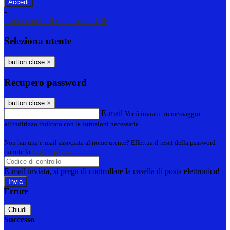
-
Entra con SPID
Entra con CIE
Seleziona utente
button close
×
Recupero password
button close
×
E-mail
Verrà inviato un messaggio
all'indirizzo indicato con le istruzioni necessarie.
Non hai una e-mail associata al nome utente? Effettua il reset della password
tramite la
Login Spaggiari
E-mail inviata, si prega di controllare la casella di posta elettronica!
Errore
Chiudi
Successo