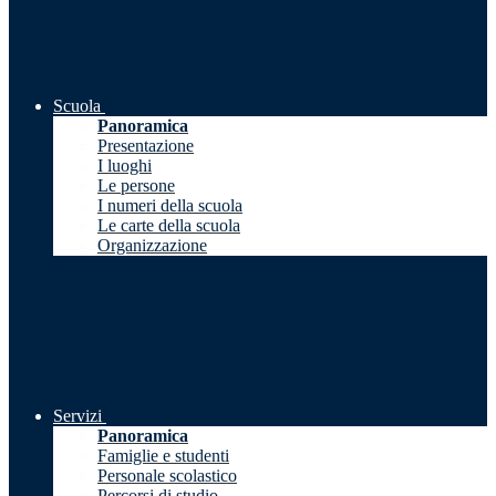
Scuola
Panoramica
Presentazione
I luoghi
Le persone
I numeri della scuola
Le carte della scuola
Organizzazione
Servizi
Panoramica
Famiglie e studenti
Personale scolastico
Percorsi di studio