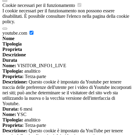
Cookie necessari per il funzionamento
I cookie necessari per il funzionamento non possono essere
disabilitati. È possibile consultare l'elenco nella pagina della cookie
policy.
youtube.com
Nome
Tipologia
Proprieta
Descrizione
Durata
Nome:
VISITOR_INFO1_LIVE
Tipologia:
analitico
Proprieta:
Terza-parte
Descrizione:
Questo cookie è impostato da Youtube per tenere
traccia delle preferenze dell'utente per i video di Youtube incorporati
nei siti; può anche determinare se il visitatore del sito web sta
utilizzando la nuova o la vecchia versione dell'interfaccia di
Youtube.
Durata:
6 mesi
Nome:
YSC
Tipologia:
analitico
Proprieta:
Terza-parte
Descrizione:
Questo cookie è impostato da YouTube per tenere