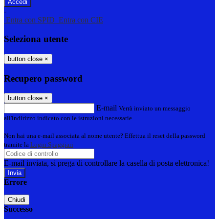
-
Entra con SPID
Entra con CIE
Seleziona utente
button close
×
Recupero password
button close
×
E-mail
Verrà inviato un messaggio
all'indirizzo indicato con le istruzioni necessarie.
Non hai una e-mail associata al nome utente? Effettua il reset della password
tramite la
Login Spaggiari
E-mail inviata, si prega di controllare la casella di posta elettronica!
Errore
Chiudi
Successo