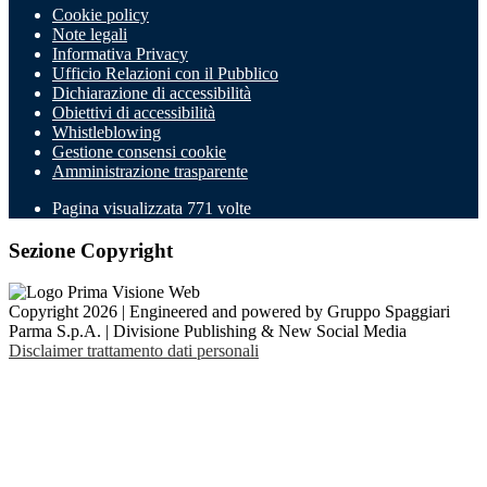
Cookie policy
Note legali
Informativa Privacy
Ufficio Relazioni con il Pubblico
Dichiarazione di accessibilità
Obiettivi di accessibilità
Whistleblowing
Gestione consensi cookie
Amministrazione trasparente
Pagina visualizzata
771
volte
Sezione Copyright
Copyright 2026 | Engineered and powered by Gruppo Spaggiari
Parma S.p.A. | Divisione Publishing & New Social Media
Disclaimer trattamento dati personali