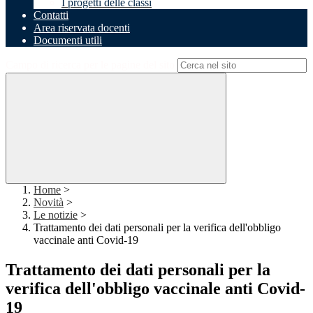
I progetti delle classi
Contatti
Area riservata docenti
Documenti utili
Campo di ricerca per le pagine del sito
Home
>
Novità
>
Le notizie
>
Trattamento dei dati personali per la verifica dell'obbligo
vaccinale anti Covid-19
Trattamento dei dati personali per la
verifica dell'obbligo vaccinale anti Covid-
19