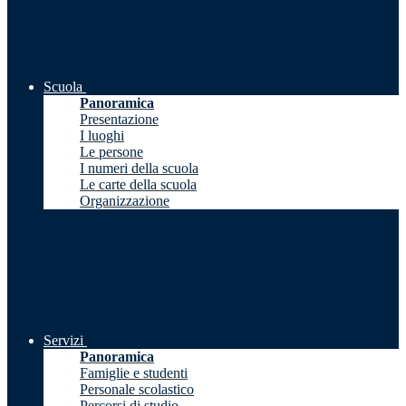
Scuola
Panoramica
Presentazione
I luoghi
Le persone
I numeri della scuola
Le carte della scuola
Organizzazione
Servizi
Panoramica
Famiglie e studenti
Personale scolastico
Percorsi di studio