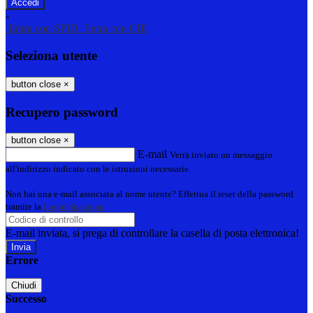
-
Entra con SPID
Entra con CIE
Seleziona utente
button close
×
Recupero password
button close
×
E-mail
Verrà inviato un messaggio
all'indirizzo indicato con le istruzioni necessarie.
Non hai una e-mail associata al nome utente? Effettua il reset della password
tramite la
Login Spaggiari
E-mail inviata, si prega di controllare la casella di posta elettronica!
Errore
Chiudi
Successo