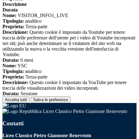
Descrizione
Durata
Nome:
VISITOR_INFO1_LIVE
Tipologia:
analitico
Proprieta:
Terza-parte
Descrizione:
Questo cookie è impostato da Youtube per tenere
traccia delle preferenze dell'utente per i video di Youtube incorporati
nei siti; può anche determinare se il visitatore del sito web sta
utilizzando la nuova o la vecchia versione dell'interfaccia di
Youtube.
Durata:
6 mesi
Nome:
YSC
Tipologia:
analitico
Proprieta:
Terza-parte
Descrizione:
Questo cookie è impostato da YouTube per tenere
traccia delle visualizzazioni dei video incorporati.
Durata:
Sessione
Accetta tutti
Salva le preferenze
Liceo Classico Pietro Giannone Benevento
Contatti
Liceo Classico Pietro Giannone Benevento