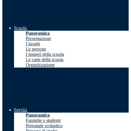
Scuola
Panoramica
Presentazione
I luoghi
Le persone
I numeri della scuola
Le carte della scuola
Organizzazione
Servizi
Panoramica
Famiglie e studenti
Personale scolastico
Percorsi di studio