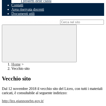
I progetti delle classi
Contatti
Area riservata docenti
Documenti utili
Campo di ricerca per le pagine del sito
Home
>
Vecchio sito
Vecchio sito
Dal 12 novembre 2018 il vecchio sito del Liceo, con tutti i materiali
caricati, è consultabile al seguente indirizzo:
http://lnx.giannonebn.gov.it/