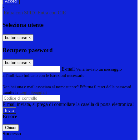
-
Entra con SPID
Entra con CIE
Seleziona utente
button close
×
Recupero password
button close
×
E-mail
Verrà inviato un messaggio
all'indirizzo indicato con le istruzioni necessarie.
Non hai una e-mail associata al nome utente? Effettua il reset della password
tramite la
Login Spaggiari
E-mail inviata, si prega di controllare la casella di posta elettronica!
Errore
Chiudi
Successo