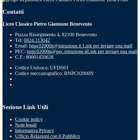
Contatti
Liceo Classico Pietro Giannone Benevento
Piazza Risorgimento 4, 82100 Benevento
Tel:
0824.313042
Email:
bnpc02000n@istruzione.it
Link per inviare una mail
PEC:
bnpc02000n@pec.istruzione.it
Link per inviare una mail
C.F.: 80001450628
Codice Univoco: UFDS63
Codice meccanografico: BNPC02000N
Sezione Link Utili
Cookie policy
Note legali
Informativa Privacy
Ufficio Relazioni con il Pubblico