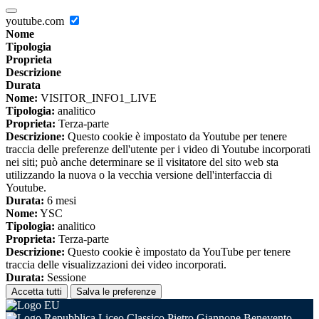
youtube.com
Nome
Tipologia
Proprieta
Descrizione
Durata
Nome:
VISITOR_INFO1_LIVE
Tipologia:
analitico
Proprieta:
Terza-parte
Descrizione:
Questo cookie è impostato da Youtube per tenere
traccia delle preferenze dell'utente per i video di Youtube incorporati
nei siti; può anche determinare se il visitatore del sito web sta
utilizzando la nuova o la vecchia versione dell'interfaccia di
Youtube.
Durata:
6 mesi
Nome:
YSC
Tipologia:
analitico
Proprieta:
Terza-parte
Descrizione:
Questo cookie è impostato da YouTube per tenere
traccia delle visualizzazioni dei video incorporati.
Durata:
Sessione
Accetta tutti
Salva le preferenze
Liceo Classico Pietro Giannone Benevento