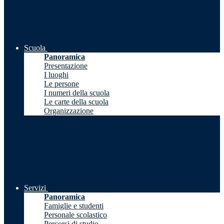
Scuola
Panoramica
Presentazione
I luoghi
Le persone
I numeri della scuola
Le carte della scuola
Organizzazione
Servizi
Panoramica
Famiglie e studenti
Personale scolastico
Percorsi di studio